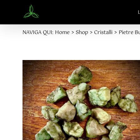
Salta
al
contenuto
NAVIGA QUI:
Home
Shop
Cristalli
Pietre B