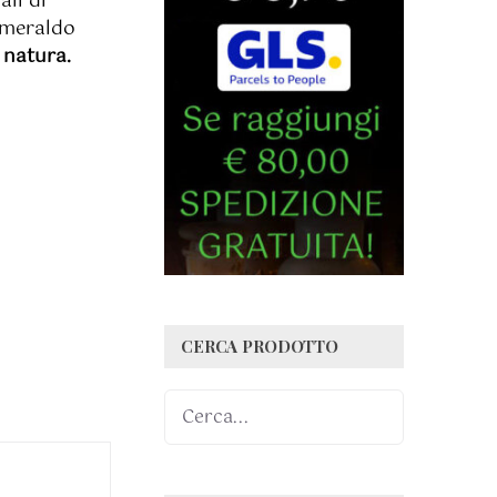
ali di
 smeraldo
 natura.
CERCA PRODOTTO