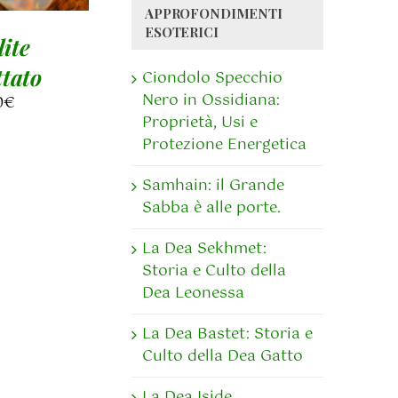
APPROFONDIMENTI
ESOTERICI
ite
tato
Ciondolo Specchio
Nero in Ossidiana:
0
€
Proprietà, Usi e
Protezione Energetica
Samhain: il Grande
Sabba è alle porte.
La Dea Sekhmet:
Storia e Culto della
Dea Leonessa
La Dea Bastet: Storia e
Culto della Dea Gatto
La Dea Iside