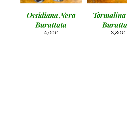
Ossidiana Nera
Tormalina
Burattata
Buratta
4,00
€
3,80
€