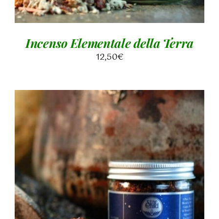
Incenso Elementale della Terra
12,50
€
AGGIUNGI AL CARRELLO
/
DETTAGLI