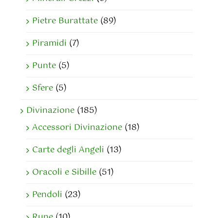
Pietre Burattate
(89)
Piramidi
(7)
Punte
(5)
Sfere
(5)
Divinazione
(185)
Accessori Divinazione
(18)
Carte degli Angeli
(13)
Oracoli e Sibille
(51)
Pendoli
(23)
Rune
(10)