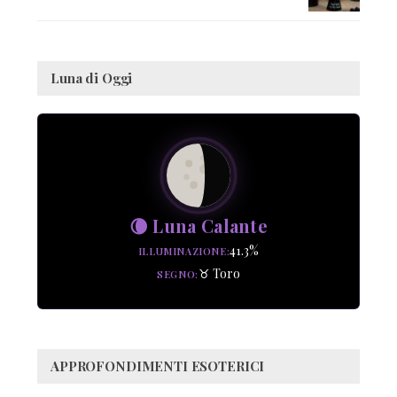
Luna di Oggi
🌘 Luna Calante
41.3%
ILLUMINAZIONE
♉ Toro
SEGNO
APPROFONDIMENTI ESOTERICI