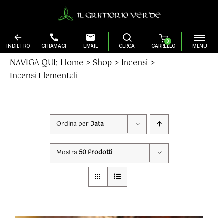
0
Salta
NAVIGA QUI:
Home
Shop
Incensi
al
Incensi Elementali
contenuto
Ordina per
Data
Mostra
50 Prodotti