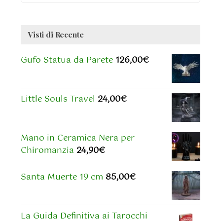
Visti di Recente
Gufo Statua da Parete
126,00
€
Little Souls Travel
24,00
€
Mano in Ceramica Nera per
Chiromanzia
24,90
€
Santa Muerte 19 cm
85,00
€
La Guida Definitiva ai Tarocchi