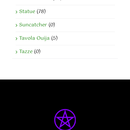
Statue
(78)
Suncatcher
(0)
Tavola Ouija
(5)
Tazze
(0)