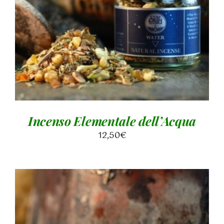
AGGIUNGI AL CARRELLO
/
DETTAGLI
Incenso Elementale dell’Acqua
12,50
€