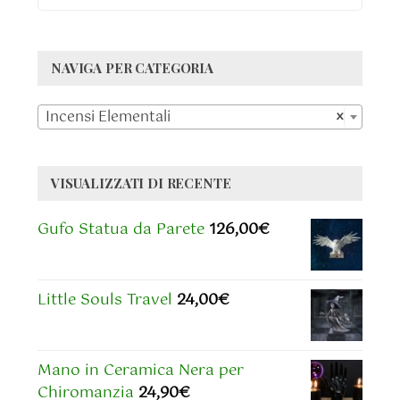
NAVIGA PER CATEGORIA

Incensi Elementali
×
VISUALIZZATI DI RECENTE
Gufo Statua da Parete
126,00
€
Little Souls Travel
24,00
€
Mano in Ceramica Nera per
Chiromanzia
24,90
€