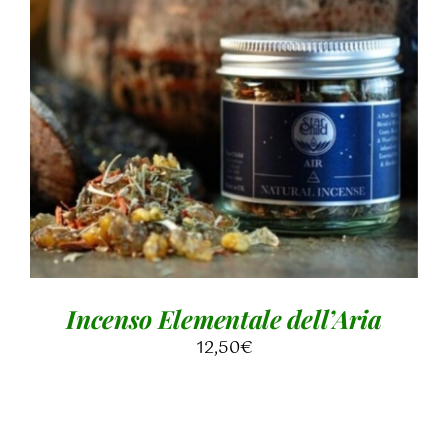
AGGIUNGI AL CARRELLO
/
DETTAGLI
Incenso Elementale dell’Aria
12,50
€