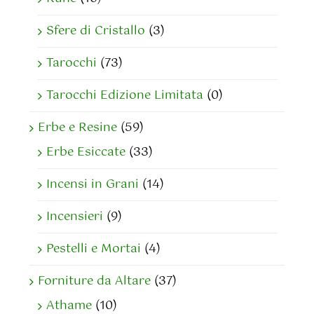
Sfere di Cristallo
(3)
Tarocchi
(73)
Tarocchi Edizione Limitata
(0)
Erbe e Resine
(59)
Erbe Esiccate
(33)
Incensi in Grani
(14)
Incensieri
(9)
Pestelli e Mortai
(4)
Forniture da Altare
(37)
Athame
(10)