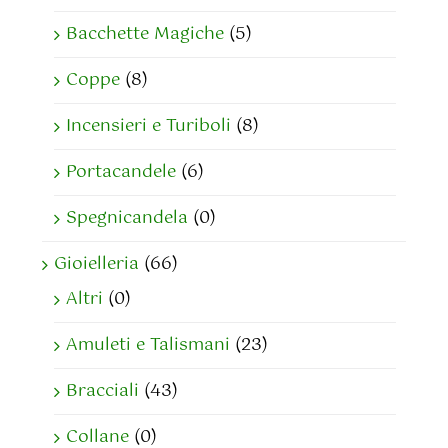
Bacchette Magiche
(5)
Coppe
(8)
Incensieri e Turiboli
(8)
Portacandele
(6)
Spegnicandela
(0)
Gioielleria
(66)
Altri
(0)
Amuleti e Talismani
(23)
Bracciali
(43)
Collane
(0)