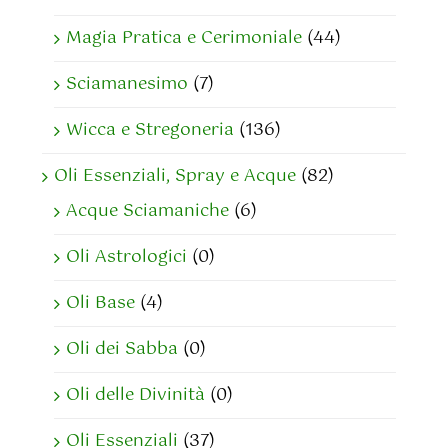
Magia Pratica e Cerimoniale
(44)
Sciamanesimo
(7)
Wicca e Stregoneria
(136)
Oli Essenziali, Spray e Acque
(82)
Acque Sciamaniche
(6)
Oli Astrologici
(0)
Oli Base
(4)
Oli dei Sabba
(0)
Oli delle Divinità
(0)
Oli Essenziali
(37)