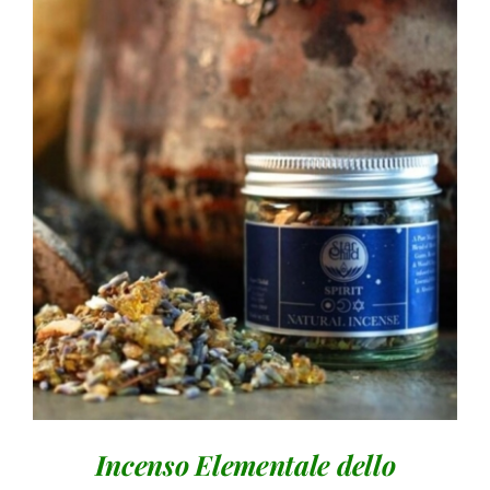
AGGIUNGI AL CARRELLO
/
DETTAGLI
Incenso Elementale dello