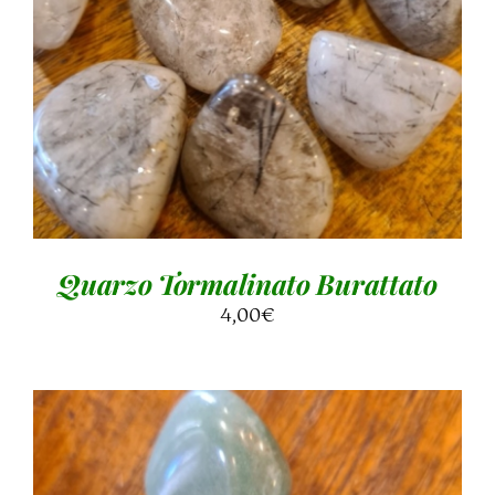
AGGIUNGI AL CARRELLO
/
DETTAGLI
Quarzo Tormalinato Burattato
4,00
€