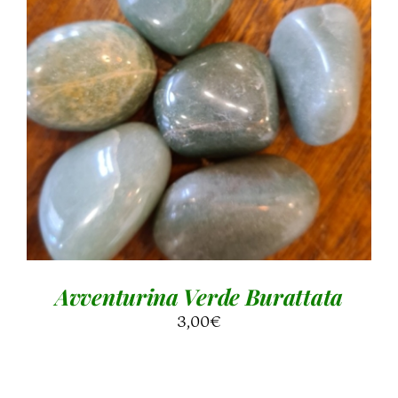
AGGIUNGI AL CARRELLO
/
DETTAGLI
Avventurina Verde Burattata
3,00
€