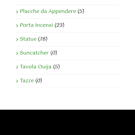
Placche da Appendere
(5)
Porta Incensi
(23)
Statue
(78)
Suncatcher
(0)
Tavola Ouija
(5)
Tazze
(0)