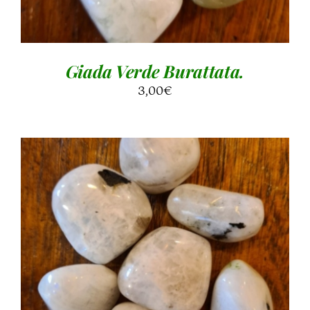
Giada Verde Burattata.
3,00
€
AGGIUNGI AL CARRELLO
/
DETTAGLI