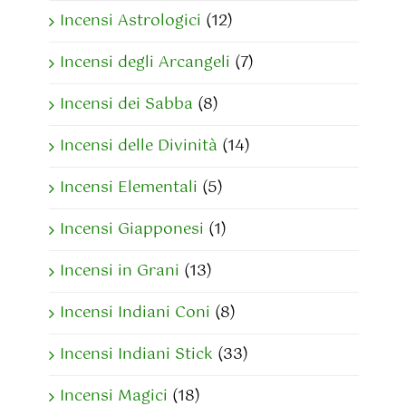
Incensi Astrologici
(12)
Incensi degli Arcangeli
(7)
Incensi dei Sabba
(8)
Incensi delle Divinità
(14)
Incensi Elementali
(5)
Incensi Giapponesi
(1)
Incensi in Grani
(13)
Incensi Indiani Coni
(8)
Incensi Indiani Stick
(33)
Incensi Magici
(18)