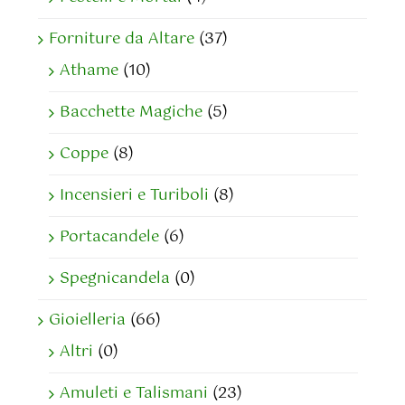
Forniture da Altare
(37)
Athame
(10)
Bacchette Magiche
(5)
Coppe
(8)
Incensieri e Turiboli
(8)
Portacandele
(6)
Spegnicandela
(0)
Gioielleria
(66)
Altri
(0)
Amuleti e Talismani
(23)