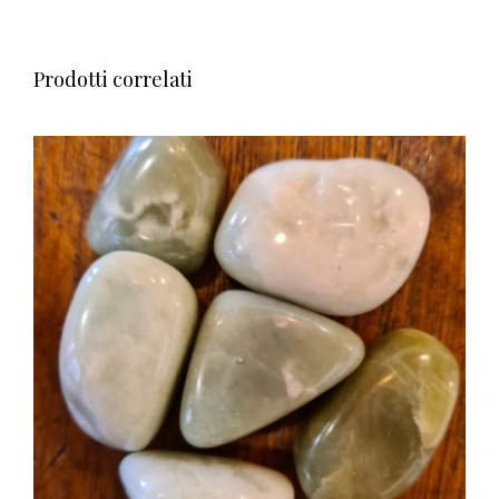
Prodotti correlati
AGGIUNGI AL CARRELLO
/
DETTAGLI