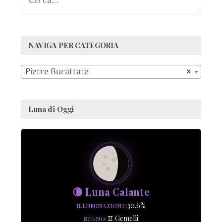
NAVIGA PER CATEGORIA

Pietre Burattate
×
Luna di Oggi
🌘 Luna Calante
30.6%
ILLUMINAZIONE
♊ Gemelli
SEGNO