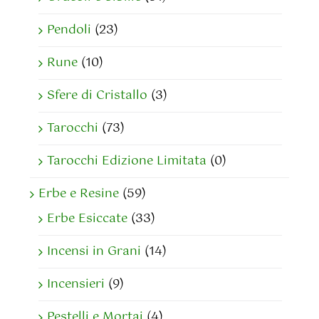
Pendoli
(23)
Rune
(10)
Sfere di Cristallo
(3)
Tarocchi
(73)
Tarocchi Edizione Limitata
(0)
Erbe e Resine
(59)
Erbe Esiccate
(33)
Incensi in Grani
(14)
Incensieri
(9)
Pestelli e Mortai
(4)