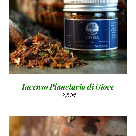
AGGIUNGI AL CARRELLO
/
DETTAGLI
Incenso Planetario di Giove
12,50
€