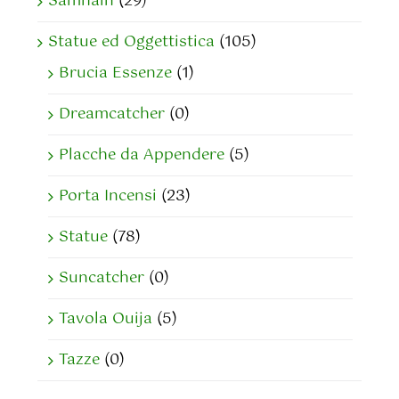
Samhain
(29)
Statue ed Oggettistica
(105)
Brucia Essenze
(1)
Dreamcatcher
(0)
Placche da Appendere
(5)
Porta Incensi
(23)
Statue
(78)
Suncatcher
(0)
Tavola Ouija
(5)
Tazze
(0)