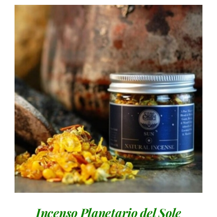
AGGIUNGI AL CARRELLO
/
DETTAGLI
Incenso Planetario del Sole