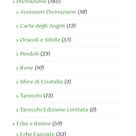
Divinazione
(185)
Accessori Divinazione
(18)
Carte degli Angeli
(13)
Oracoli e Sibille
(51)
Pendoli
(23)
Rune
(10)
Sfere di Cristallo
(3)
Tarocchi
(73)
Tarocchi Edizione Limitata
(0)
Erbe e Resine
(59)
Erbe Esiccate
(33)