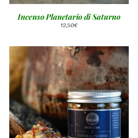
Incenso Planetario di Saturno
12,50
€
AGGIUNGI AL CARRELLO
/
DETTAGLI