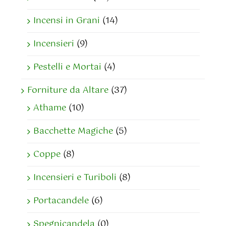
Incensi in Grani
(14)
Incensieri
(9)
Pestelli e Mortai
(4)
Forniture da Altare
(37)
Athame
(10)
Bacchette Magiche
(5)
Coppe
(8)
Incensieri e Turiboli
(8)
Portacandele
(6)
Spegnicandela
(0)