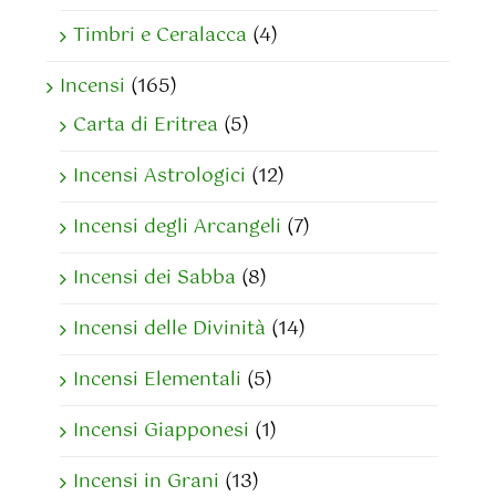
Timbri e Ceralacca
(4)
Incensi
(165)
Carta di Eritrea
(5)
Incensi Astrologici
(12)
Incensi degli Arcangeli
(7)
Incensi dei Sabba
(8)
Incensi delle Divinità
(14)
Incensi Elementali
(5)
Incensi Giapponesi
(1)
Incensi in Grani
(13)