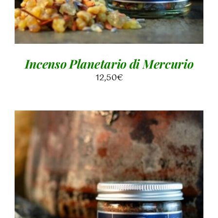
Incenso Planetario di Mercurio
12,50
€
AGGIUNGI AL CARRELLO
/
DETTAGLI