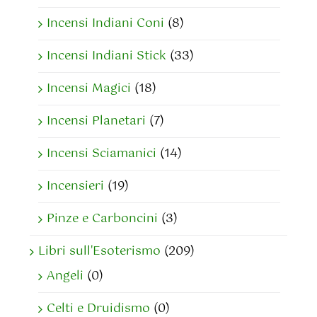
Incensi Indiani Coni
(8)
Incensi Indiani Stick
(33)
Incensi Magici
(18)
Incensi Planetari
(7)
Incensi Sciamanici
(14)
Incensieri
(19)
Pinze e Carboncini
(3)
Libri sull'Esoterismo
(209)
Angeli
(0)
Celti e Druidismo
(0)