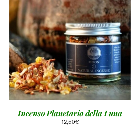
AGGIUNGI AL CARRELLO
/
DETTAGLI
Incenso Planetario della Luna
12,50
€