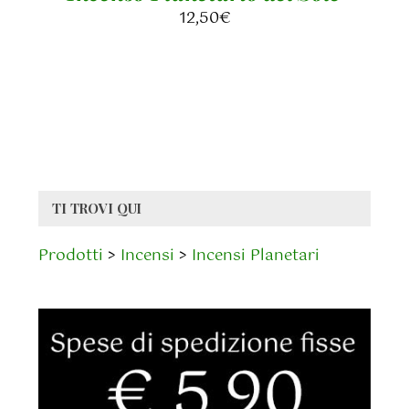
12,50
€
TI TROVI QUI
Prodotti
>
Incensi
>
Incensi Planetari