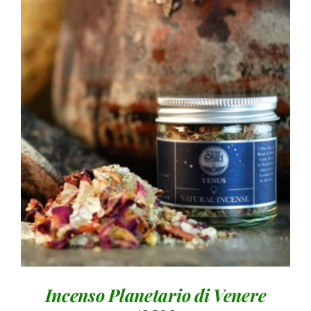
AGGIUNGI AL CARRELLO
/
DETTAGLI
Incenso Planetario di Venere