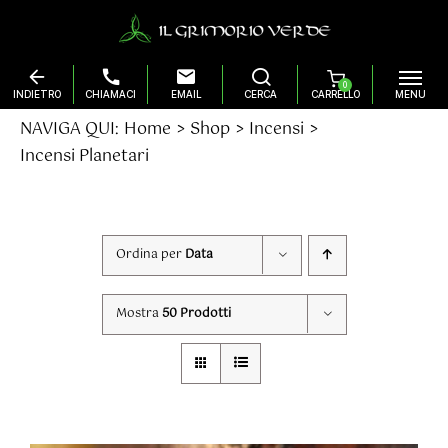
0
Salta
NAVIGA QUI:
Home
Shop
Incensi
al
Incensi Planetari
contenuto
Ordina per
Data
Mostra
50 Prodotti