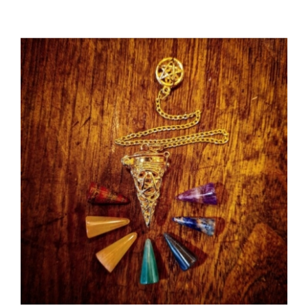
AGGIUNGI AL CARRELLO
/
DETTAGLI