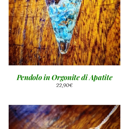
AGGIUNGI AL CARRELLO
/
DETTAGLI
Pendolo in Orgonite di Apatite
22,90
€