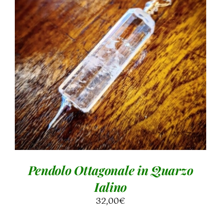
AGGIUNGI AL CARRELLO
/
DETTAGLI
Pendolo Ottagonale in Quarzo
Ialino
32,00
€