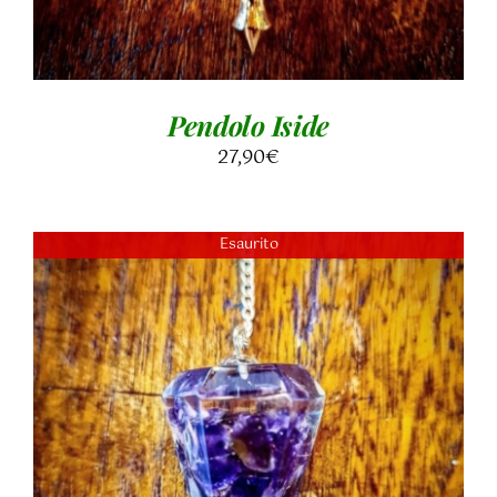
Pendolo Iside
27,90
€
Esaurito
DETTAGLI