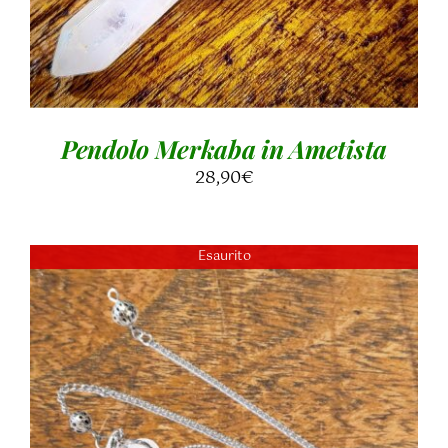
Pendolo Merkaba in Ametista
28,90
€
Esaurito
DETTAGLI