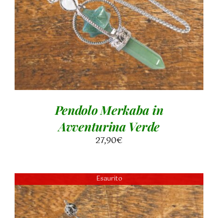
Pendolo Merkaba in
Avventurina Verde
27,90
€
Esaurito