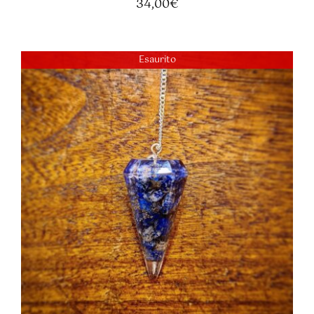
34,00
€
Esaurito
DETTAGLI