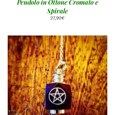
Pendolo in Ottone Cromato e
Spirale
27,90
€
AGGIUNGI AL CARRELLO
/
DETTAGLI