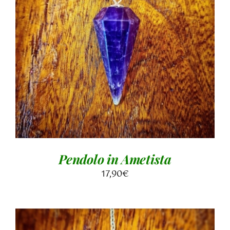
AGGIUNGI AL CARRELLO
/
DETTAGLI
Pendolo in Ametista
17,90
€