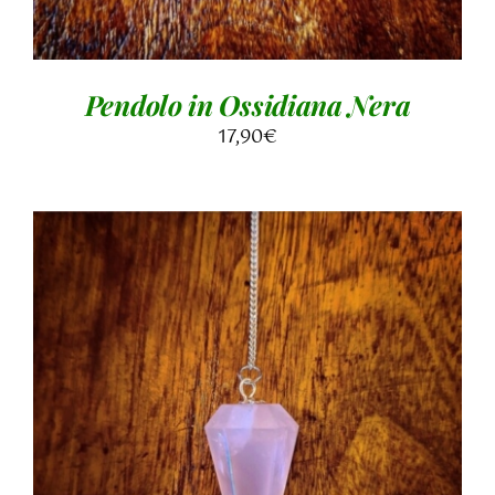
Pendolo in Ossidiana Nera
17,90
€
AGGIUNGI AL CARRELLO
/
DETTAGLI