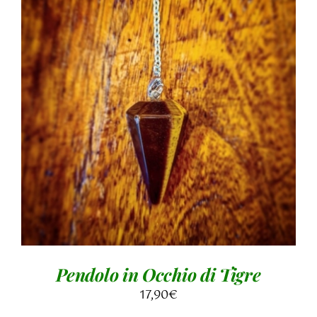
AGGIUNGI AL CARRELLO
/
DETTAGLI
Pendolo in Occhio di Tigre
17,90
€