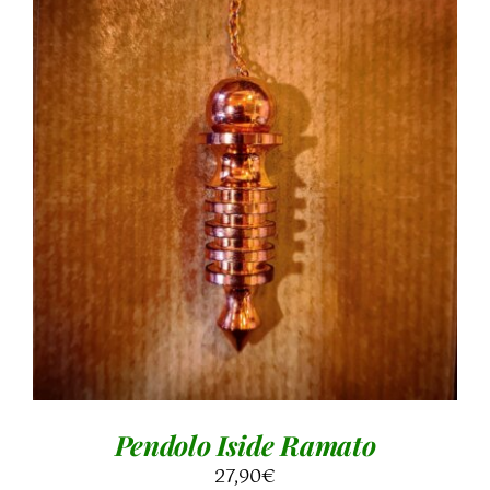
AGGIUNGI AL CARRELLO
/
DETTAGLI
Pendolo Iside Ramato
27,90
€