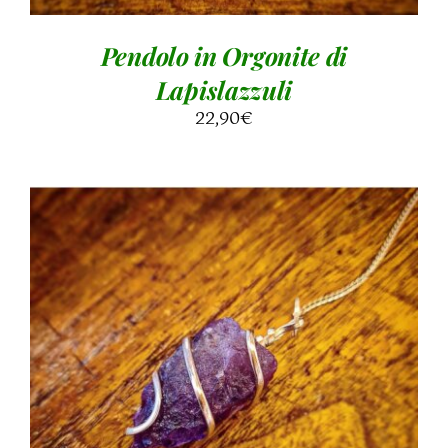
Pendolo in Orgonite di
Lapislazzuli
22,90
€
AGGIUNGI AL CARRELLO
/
DETTAGLI