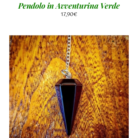
Pendolo in Avventurina Verde
17,90
€
AGGIUNGI AL CARRELLO
/
DETTAGLI