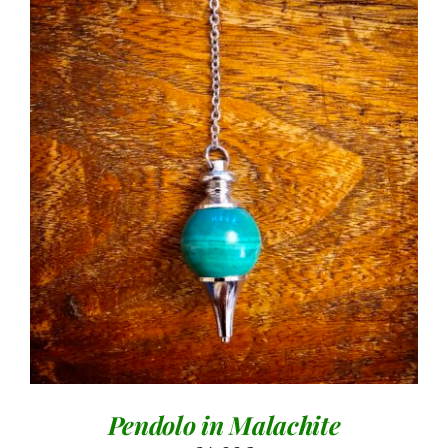
AGGIUNGI AL CARRELLO
/
DETTAGLI
Pendolo in Malachite