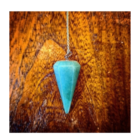
AGGIUNGI AL CARRELLO
/
DETTAGLI