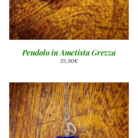
Pendolo in Ametista Grezza
25,90
€