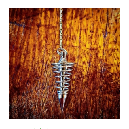
AGGIUNGI AL CARRELLO
/
DETTAGLI