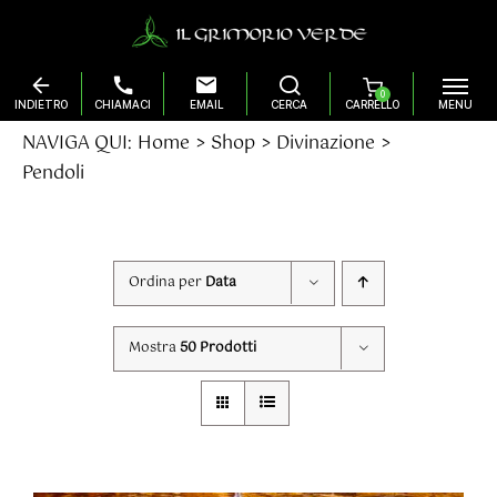
0
Salta
NAVIGA QUI:
Home
Shop
Divinazione
al
Pendoli
contenuto
Ordina per
Data
Mostra
50 Prodotti