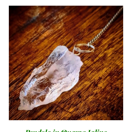
AGGIUNGI AL CARRELLO
/
DETTAGLI