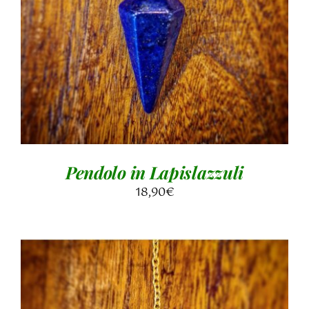
AGGIUNGI AL CARRELLO
/
DETTAGLI
Pendolo in Lapislazzuli
18,90
€