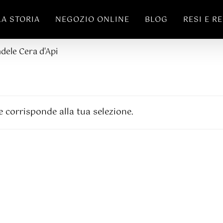
LA STORIA
NEGOZIO ONLINE
BLOG
RESI E R
dele Cera d'Api
 corrisponde alla tua selezione.