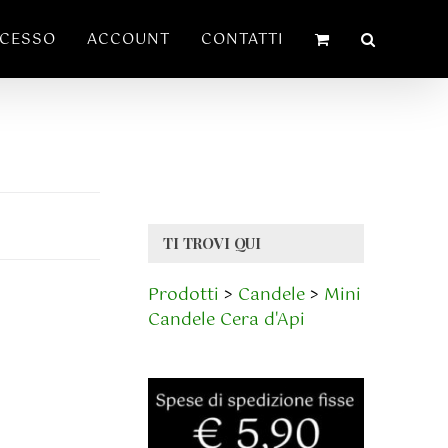
ECESSO
ACCOUNT
CONTATTI
TI TROVI QUI
Prodotti
>
Candele
>
Mini
Candele Cera d'Api