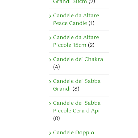
Grandi 30cm
(2)
Candele da Altare
Peace Candle
(1)
Candele da Altare
Piccole 15cm
(2)
Candele dei Chakra
(4)
Candele dei Sabba
Grandi
(8)
Candele dei Sabba
Piccole Cera d Api
(0)
Candele Doppio