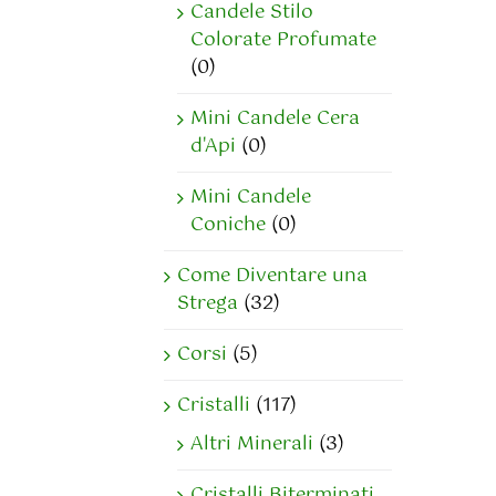
Candele Stilo
Colorate Profumate
(0)
Mini Candele Cera
d'Api
(0)
Mini Candele
Coniche
(0)
Come Diventare una
Strega
(32)
Corsi
(5)
Cristalli
(117)
Altri Minerali
(3)
Cristalli Biterminati