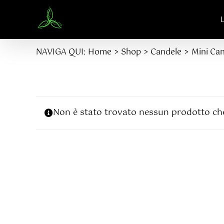
Salta
al
contenuto
NAVIGA QUI:
Home
Shop
Candele
Mini Can
Non è stato trovato nessun prodotto che