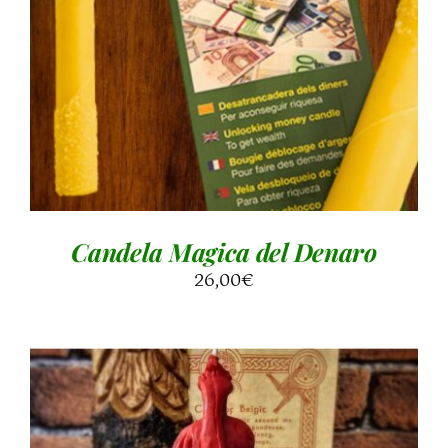
DETTAGLI
Candela Magica del Denaro
26,00
€