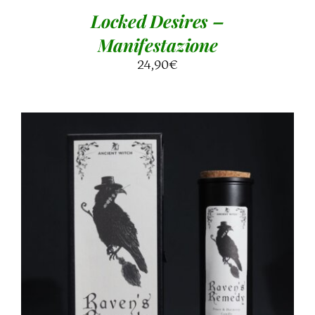
Locked Desires –
Manifestazione
24,90
€
AGGIUNGI AL CARRELLO
/
DETTAGLI