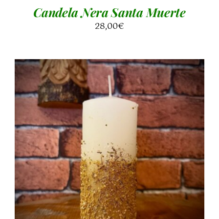
Candela Nera Santa Muerte
28,00
€
AGGIUNGI AL CARRELLO
/
DETTAGLI