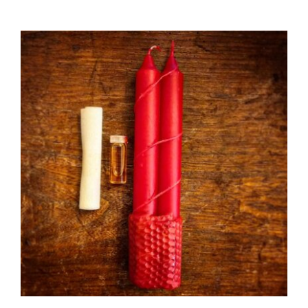
AGGIUNGI AL CARRELLO
/
DETTAGLI