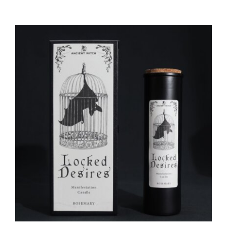
AGGIUNGI AL CARRELLO
/
DETTAGLI