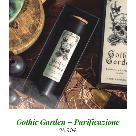
AGGIUNGI AL CARRELLO
/
DETTAGLI
Gothic Garden – Purificazione
24,90
€