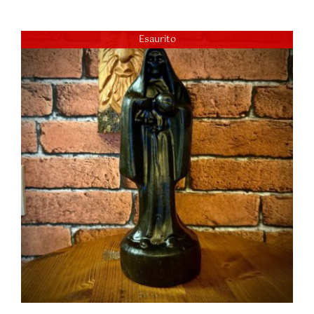
Esaurito
DETTAGLI