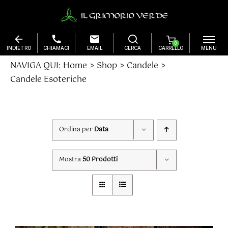
0
Salta
NAVIGA QUI:
Home
Shop
Candele
al
Candele Esoteriche
contenuto
Ordina per
Data
Mostra
50 Prodotti