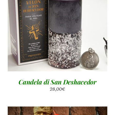
AGGIUNGI AL CARRELLO
/
DETTAGLI
Candela di San Deshacedor
28,00
€