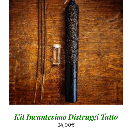
AGGIUNGI AL CARRELLO
/
DETTAGLI
Kit Incantesimo Distruggi Tutto
24,00
€