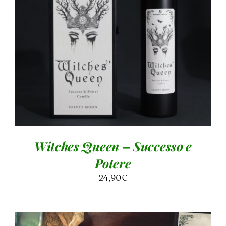
AGGIUNGI AL CARRELLO
/
DETTAGLI
Witches Queen – Successo e
Potere
24,90
€