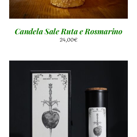
Candela Sale Ruta e Rosmarino
24,00
€
AGGIUNGI AL CARRELLO
/
DETTAGLI