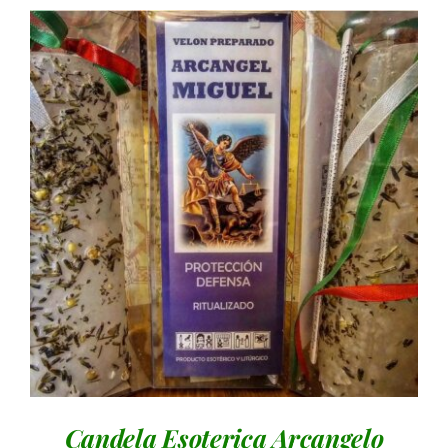
AGGIUNGI AL CARRELLO
/
DETTAGLI
Candela Esoterica Arcangelo