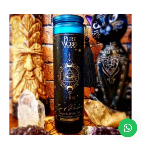
AGGIUNGI AL CARRELLO
/
DETTAGLI