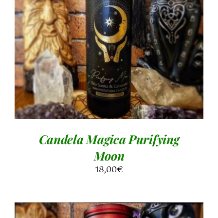
AGGIUNGI AL CARRELLO
/
DETTAGLI
Candela Magica Purifying
Moon
18,00
€