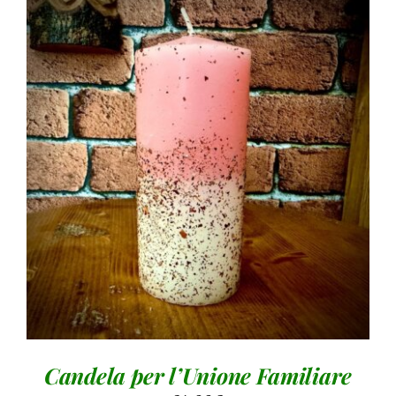
AGGIUNGI AL CARRELLO
/
DETTAGLI
Candela per l’Unione Familiare