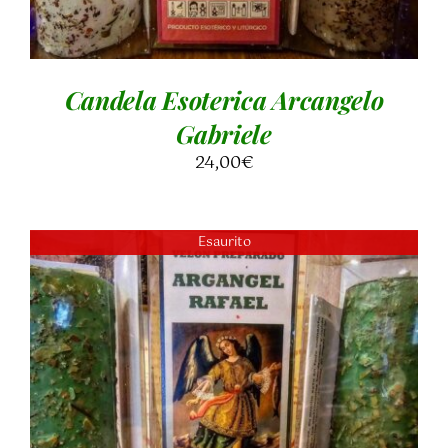
Candela Esoterica Arcangelo
Gabriele
24,00
€
Esaurito
DETTAGLI