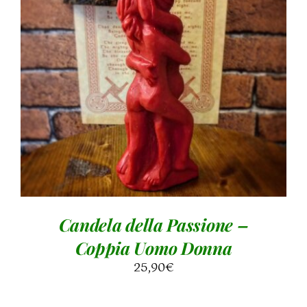
AGGIUNGI AL CARRELLO
/
DETTAGLI
Candela della Passione –
Coppia Uomo Donna
25,90
€