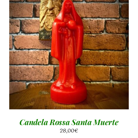
AGGIUNGI AL CARRELLO
/
DETTAGLI
Candela Rossa Santa Muerte
28,00
€