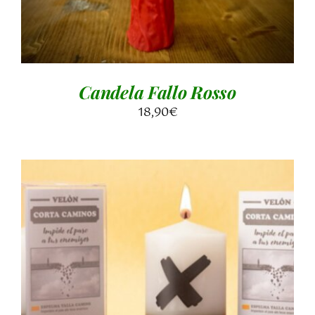
Candela Fallo Rosso
18,90
€
AGGIUNGI AL CARRELLO
/
DETTAGLI