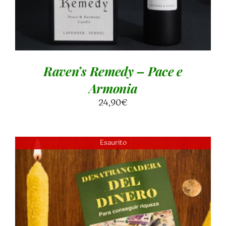
Raven’s Remedy – Pace e
Armonia
24,90
€
Esaurito