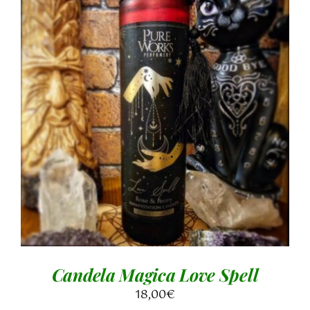
AGGIUNGI AL CARRELLO
/
DETTAGLI
Candela Magica Love Spell
18,00
€