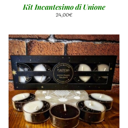
Kit Incantesimo di Unione
24,00
€
AGGIUNGI AL CARRELLO
/
DETTAGLI