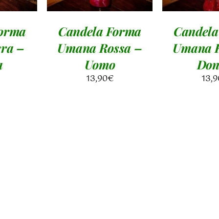
Forma
Candela Forma
Candela
ra –
Umana Rossa –
Umana R
a
Uomo
Don
13,90
€
13,9