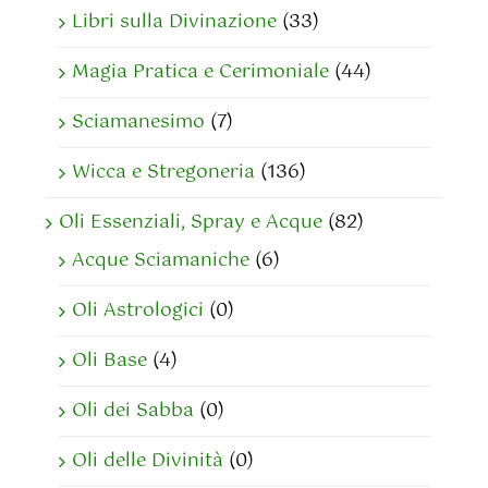
Libri sulla Divinazione
(33)
Magia Pratica e Cerimoniale
(44)
Sciamanesimo
(7)
Wicca e Stregoneria
(136)
Oli Essenziali, Spray e Acque
(82)
Acque Sciamaniche
(6)
Oli Astrologici
(0)
Oli Base
(4)
Oli dei Sabba
(0)
Oli delle Divinità
(0)