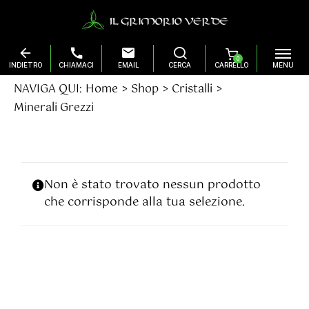
0
Salta
NAVIGA QUI:
Home
Shop
Cristalli
al
Minerali Grezzi
contenuto
Non è stato trovato nessun prodotto
che corrisponde alla tua selezione.