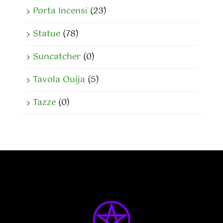
Porta Incensi
(23)
Statue
(78)
Suncatcher
(0)
Tavola Ouija
(5)
Tazze
(0)