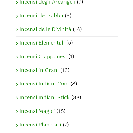
Incensi degli Arcangeli
(7)
Incensi dei Sabba
(8)
Incensi delle Divinità
(14)
Incensi Elementali
(5)
Incensi Giapponesi
(1)
Incensi in Grani
(13)
Incensi Indiani Coni
(8)
Incensi Indiani Stick
(33)
Incensi Magici
(18)
Incensi Planetari
(7)