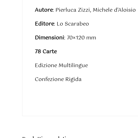
Autore
: Pierluca Zizzi, Michele d’Aloisio
Editore
: Lo Scarabeo
Dimensioni
: 70×120 mm
78 Carte
Edizione Multilingue
Confezione Rigida