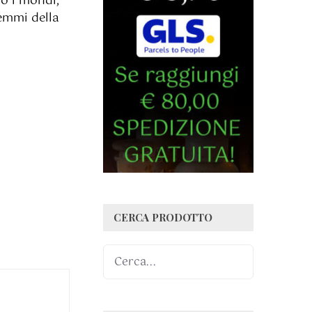
so i mondi,
lemmi della
CERCA PRODOTTO