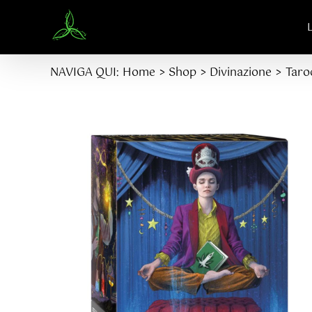
Salta
al
contenuto
NAVIGA QUI:
Home
Shop
Divinazione
Taro