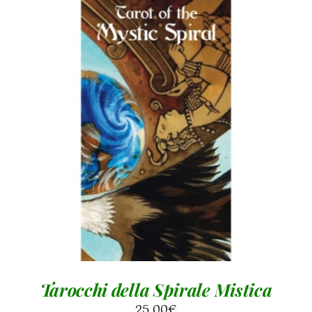
AGGIUNGI AL CARRELLO
/
DETTAGLI
Tarocchi della Spirale Mistica
25,00
€