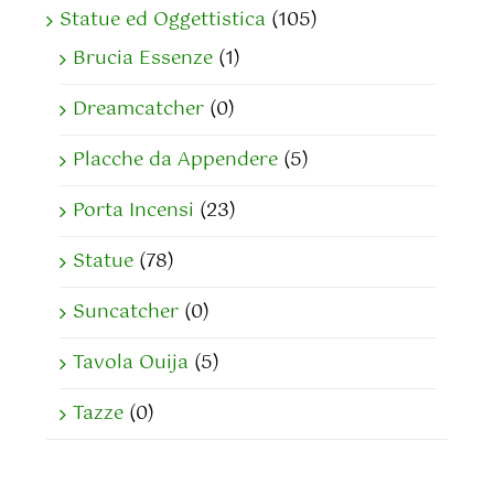
Statue ed Oggettistica
(105)
Brucia Essenze
(1)
Dreamcatcher
(0)
Placche da Appendere
(5)
Porta Incensi
(23)
Statue
(78)
Suncatcher
(0)
Tavola Ouija
(5)
Tazze
(0)