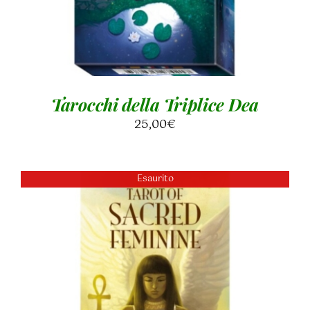
Tarocchi della Triplice Dea
25,00
€
Esaurito
DETTAGLI