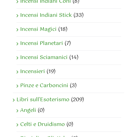
Incensi Indiani Coni
(8)
Incensi Indiani Stick
(33)
Incensi Magici
(18)
Incensi Planetari
(7)
Incensi Sciamanici
(14)
Incensieri
(19)
Pinze e Carboncini
(3)
Libri sull'Esoterismo
(209)
Angeli
(0)
Celti e Druidismo
(0)