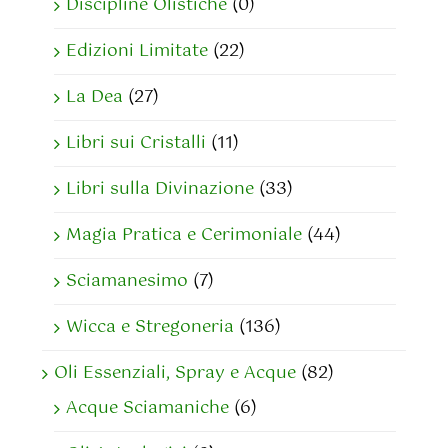
Discipline Olistiche
(0)
Edizioni Limitate
(22)
La Dea
(27)
Libri sui Cristalli
(11)
Libri sulla Divinazione
(33)
Magia Pratica e Cerimoniale
(44)
Sciamanesimo
(7)
Wicca e Stregoneria
(136)
Oli Essenziali, Spray e Acque
(82)
Acque Sciamaniche
(6)