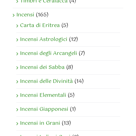
Timbri e Ceralacca
(4)
Incensi
(165)
Carta di Eritrea
(5)
Incensi Astrologici
(12)
Incensi degli Arcangeli
(7)
Incensi dei Sabba
(8)
Incensi delle Divinità
(14)
Incensi Elementali
(5)
Incensi Giapponesi
(1)
Incensi in Grani
(13)