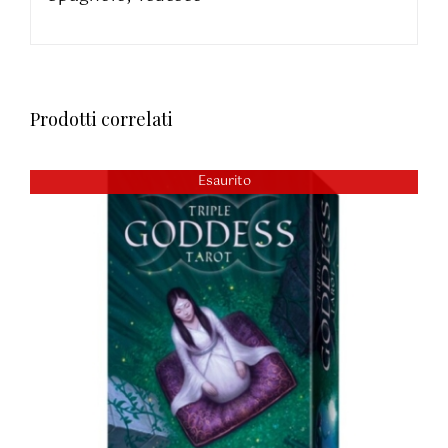
Prodotti correlati
Esaurito
DETTAGLI