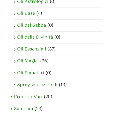
Oli Astrologici
(0)
Oli Base
(4)
Oli dei Sabba
(0)
Oli delle Divinità
(0)
Oli Essenziali
(37)
Oli Magici
(26)
Oli Planetari
(0)
Spray Vibrazionali
(13)
Prodotti Vari
(25)
Samhain
(29)