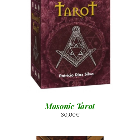
AGGIUNGI AL CARRELLO
/
DETTAGLI
Masonic Tarot
30,00
€