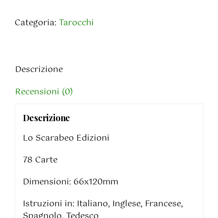
RWS
(Pamela
Categoria:
Tarocchi
Colman
Smith)
quantità
Descrizione
Recensioni (0)
Descrizione
Lo Scarabeo Edizioni
78 Carte
Dimensioni: 66x120mm
Istruzioni in: Italiano, Inglese, Francese,
Spagnolo, Tedesco