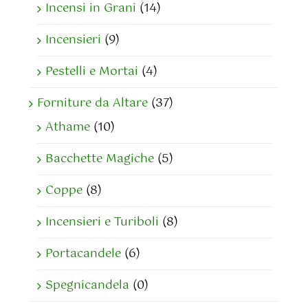
Incensi in Grani
(14)
Incensieri
(9)
Pestelli e Mortai
(4)
Forniture da Altare
(37)
Athame
(10)
Bacchette Magiche
(5)
Coppe
(8)
Incensieri e Turiboli
(8)
Portacandele
(6)
Spegnicandela
(0)