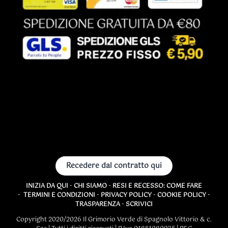
Recedere dal contratto qui
INIZIA DA QUI
-
CHI SIAMO
-
RESI E RECESSO: COME FARE
-
TERMINI E CONDIZIONI
-
PRIVACY POLICY
-
COOKIE POLICY
-
TRASPARENZA
-
SCRIVICI
Copyright 2020/2026 Il Grimorio Verde di Spagnolo Vittorio & c.