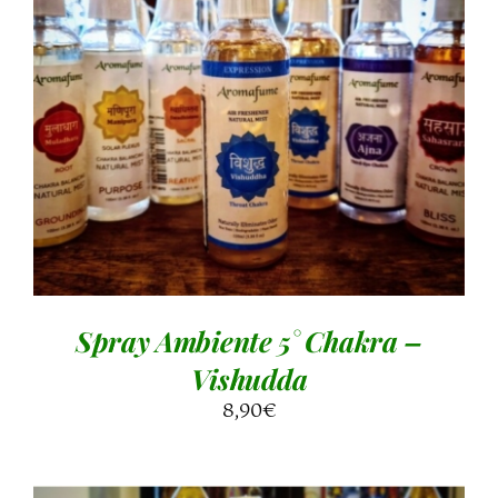
AGGIUNGI AL CARRELLO
/
DETTAGLI
Spray Ambiente 5° Chakra –
Vishudda
8,90
€