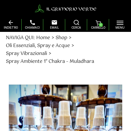
0
Salta
NAVIGA QUI:
Home
Shop
al
Oli Essenziali, Spray e Acque
contenuto
Spray Vibrazionali
Spray Ambiente 1° Chakra – Muladhara