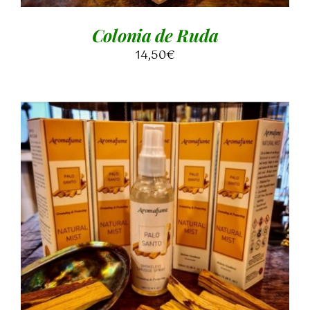
Colonia de Ruda
14,50
€
AGGIUNGI AL CARRELLO
/
DETTAGLI