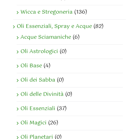
Wicca e Stregoneria
(136)
Oli Essenziali, Spray e Acque
(82)
Acque Sciamaniche
(6)
Oli Astrologici
(0)
Oli Base
(4)
Oli dei Sabba
(0)
Oli delle Divinità
(0)
Oli Essenziali
(37)
Oli Magici
(26)
Oli Planetari
(0)