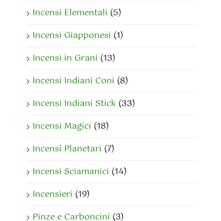
Incensi Elementali
(5)
Incensi Giapponesi
(1)
Incensi in Grani
(13)
Incensi Indiani Coni
(8)
Incensi Indiani Stick
(33)
Incensi Magici
(18)
Incensi Planetari
(7)
Incensi Sciamanici
(14)
Incensieri
(19)
Pinze e Carboncini
(3)