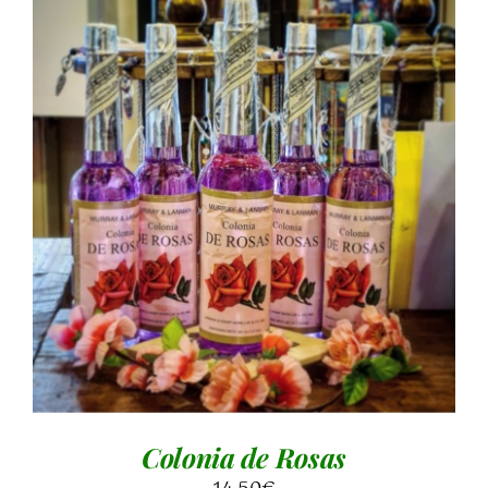
AGGIUNGI AL CARRELLO
/
DETTAGLI
Colonia de Rosas