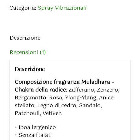
1°
Categoria:
Spray Vibrazionali
Chakra
-
Muladhara
quantità
Descrizione
Recensioni (1)
Descrizione
Composizione fragranza Muladhara –
Chakra della radice:
Zafferano, Zenzero,
Bergamotto, Rosa, Ylang-Ylang, Anice
stellato, Legno di cedro, Sandalo,
Patchouli, Vetiver.
• Ipoallergenico
• Senza ftalati