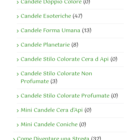
Candele Doppio Colore
(0)
Candele Esoteriche
(47)
Candele Forma Umana
(13)
Candele Planetarie
(8)
Candele Stilo Colorate Cera d Api
(0)
Candele Stilo Colorate Non
Profumate
(3)
Candele Stilo Colorate Profumate
(0)
Mini Candele Cera d'Api
(0)
Mini Candele Coniche
(0)
Come Diventare una Strega
(32)