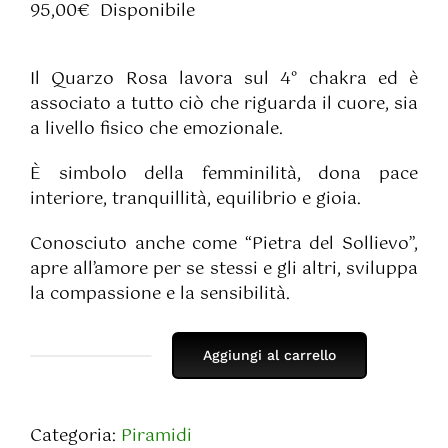
95,00
€
Disponibile
Il Quarzo Rosa lavora sul 4° chakra ed è
associato a tutto ciò che riguarda il cuore, sia
a livello fisico che emozionale.
È simbolo della femminilità, dona pace
interiore, tranquillità, equilibrio e gioia.
Conosciuto anche come “Pietra del Sollievo”,
apre all’amore per se stessi e gli altri, sviluppa
la compassione e la sensibilità.
Aggiungi al carrello
Piramide
in
Quarzo
Categoria:
Piramidi
Rosa