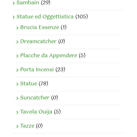
Samhain
(29)
Statue ed Oggettistica
(105)
Brucia Essenze
(1)
Dreamcatcher
(0)
Placche da Appendere
(5)
Porta Incensi
(23)
Statue
(78)
Suncatcher
(0)
Tavola Ouija
(5)
Tazze
(0)