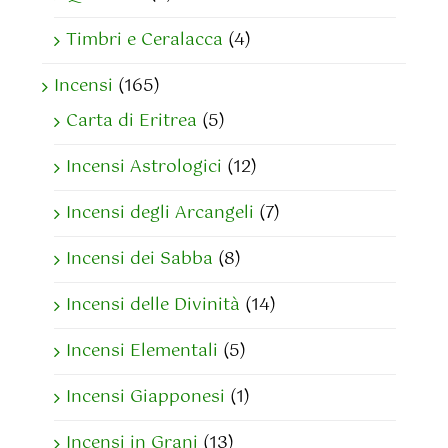
Timbri e Ceralacca
(4)
Incensi
(165)
Carta di Eritrea
(5)
Incensi Astrologici
(12)
Incensi degli Arcangeli
(7)
Incensi dei Sabba
(8)
Incensi delle Divinità
(14)
Incensi Elementali
(5)
Incensi Giapponesi
(1)
Incensi in Grani
(13)