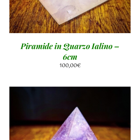
Piramide in Quarzo Ialino –
6cm
100,00
€