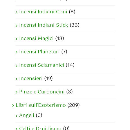
Incensi Indiani Coni
(8)
Incensi Indiani Stick
(33)
Incensi Magici
(18)
Incensi Planetari
(7)
Incensi Sciamanici
(14)
Incensieri
(19)
Pinze e Carboncini
(3)
Libri sull'Esoterismo
(209)
Angeli
(0)
Celti e Druidismo
(0)