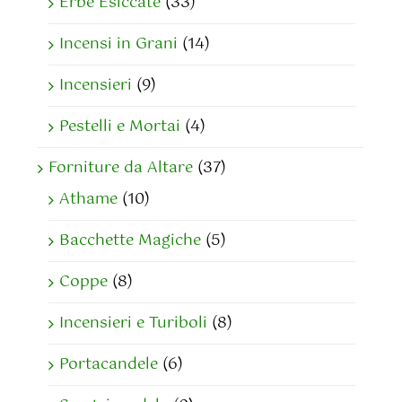
Erbe Esiccate
(33)
Incensi in Grani
(14)
Incensieri
(9)
Pestelli e Mortai
(4)
Forniture da Altare
(37)
Athame
(10)
Bacchette Magiche
(5)
Coppe
(8)
Incensieri e Turiboli
(8)
Portacandele
(6)