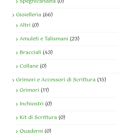
Spegnicandela
(0)
Gioielleria
(66)
Altri
(0)
Amuleti e Talismani
(23)
Bracciali
(43)
Collane
(0)
Grimori e Accessori di Scrittura
(15)
Grimori
(11)
Inchiostri
(0)
Kit di Scrittura
(0)
Quaderni
(0)