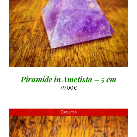
AGGIUNGI AL CARRELLO
/
DETTAGLI
Piramide in Ametista – 5 cm
79,00
€
Esaurito