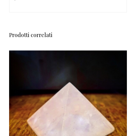
Prodotti correlati
AGGIUNGI AL CARRELLO
/
DETTAGLI