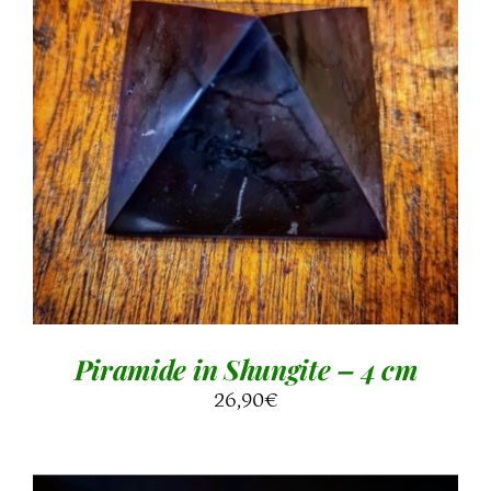
DETTAGLI
Piramide in Shungite – 4 cm
26,90
€