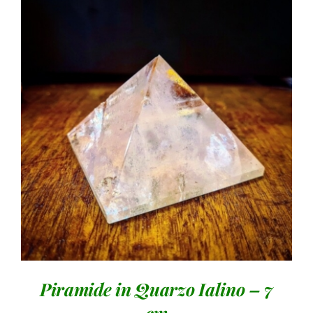
AGGIUNGI AL CARRELLO
/
DETTAGLI
Piramide in Quarzo Ialino – 7
cm