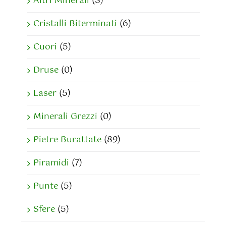
Altri Minerali
(3)
Cristalli Biterminati
(6)
Cuori
(5)
Druse
(0)
Laser
(5)
Minerali Grezzi
(0)
Pietre Burattate
(89)
Piramidi
(7)
Punte
(5)
Sfere
(5)