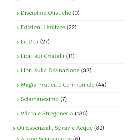
Discipline Olistiche
(0)
Edizioni Limitate
(22)
La Dea
(27)
Libri sui Cristalli
(11)
Libri sulla Divinazione
(33)
Magia Pratica e Cerimoniale
(44)
Sciamanesimo
(7)
Wicca e Stregoneria
(136)
Oli Essenziali, Spray e Acque
(82)
Acque Sciamaniche
(6)