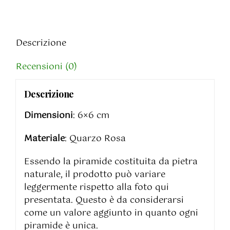
-
6
cm
Descrizione
quantità
Recensioni (0)
Descrizione
Dimensioni
: 6×6 cm
Materiale
: Quarzo Rosa
Essendo la piramide costituita da pietra
naturale, il prodotto può variare
leggermente rispetto alla foto qui
presentata. Questo è da considerarsi
come un valore aggiunto in quanto ogni
piramide è unica.