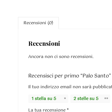
Recensioni (0)
Recensioni
Ancora non ci sono recensioni.
Recensisci per primo “Palo Santo”
Il tuo indirizzo email non sarà pubblica
1 stella su 5
2 stelle su 5
La tua recensione
*