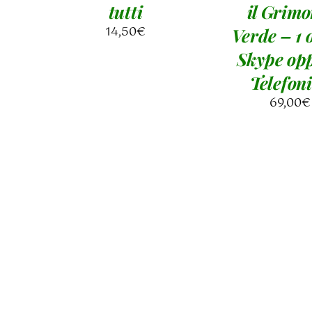
tutti
il Grimo
14,50
€
Verde – 1 
Skype op
Telefon
69,00
€