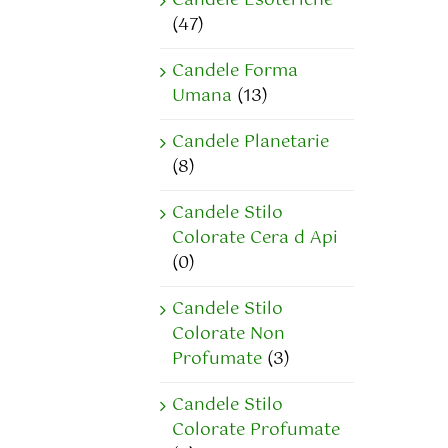
Candele Esoteriche
(47)
Candele Forma
Umana
(13)
Candele Planetarie
(8)
Candele Stilo
Colorate Cera d Api
(0)
Candele Stilo
Colorate Non
Profumate
(3)
Candele Stilo
Colorate Profumate