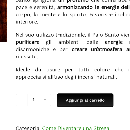
Santo sprigiona un
profumo
che conferisce
pace e serenità,
armonizzando le energie dell
corpo, la mente e lo spirito. Favorisce inoltre
interiore.
Nel suo utilizzo tradizionale, il Palo Santo vi
purificare
gli ambienti dalle
energie 
disarmoniche e per
creare un’atmosfera 
rilassata.
Ideale da usare per tutti colore che i
approcciarsi all’uso degli incensi naturali.
Aggiungi al carrello
Palo
Santo
quantità
Categoria:
Come Diventare una Strega