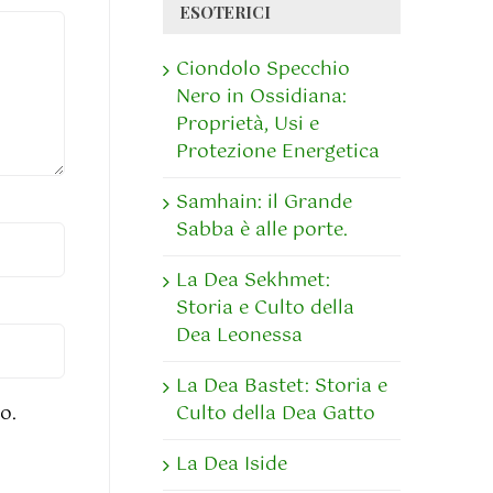
ESOTERICI
Ciondolo Specchio
Nero in Ossidiana:
Proprietà, Usi e
Protezione Energetica
Samhain: il Grande
Sabba è alle porte.
La Dea Sekhmet:
Storia e Culto della
Dea Leonessa
La Dea Bastet: Storia e
o.
Culto della Dea Gatto
La Dea Iside