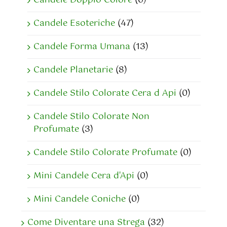
Candele Doppio Colore
(0)
Candele Esoteriche
(47)
Candele Forma Umana
(13)
Candele Planetarie
(8)
Candele Stilo Colorate Cera d Api
(0)
Candele Stilo Colorate Non
Profumate
(3)
Candele Stilo Colorate Profumate
(0)
Mini Candele Cera d'Api
(0)
Mini Candele Coniche
(0)
Come Diventare una Strega
(32)