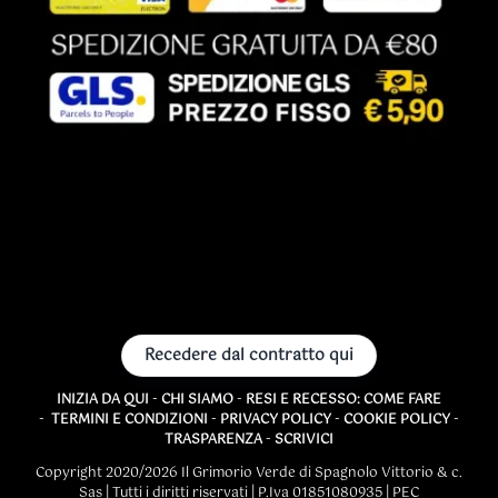
Recedere dal contratto qui
INIZIA DA QUI
-
CHI SIAMO
-
RESI E RECESSO: COME FARE
-
TERMINI E CONDIZIONI
-
PRIVACY POLICY
-
COOKIE POLICY
-
TRASPARENZA
-
SCRIVICI
Copyright 2020/2026 Il Grimorio Verde di Spagnolo Vittorio & c.
Sas | Tutti i diritti riservati | P.Iva 01851080935 | PEC