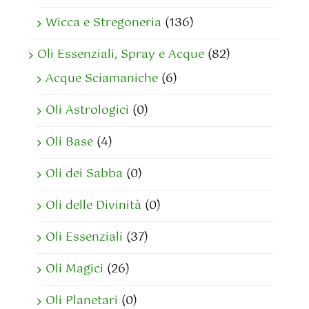
Wicca e Stregoneria
(136)
Oli Essenziali, Spray e Acque
(82)
Acque Sciamaniche
(6)
Oli Astrologici
(0)
Oli Base
(4)
Oli dei Sabba
(0)
Oli delle Divinità
(0)
Oli Essenziali
(37)
Oli Magici
(26)
Oli Planetari
(0)