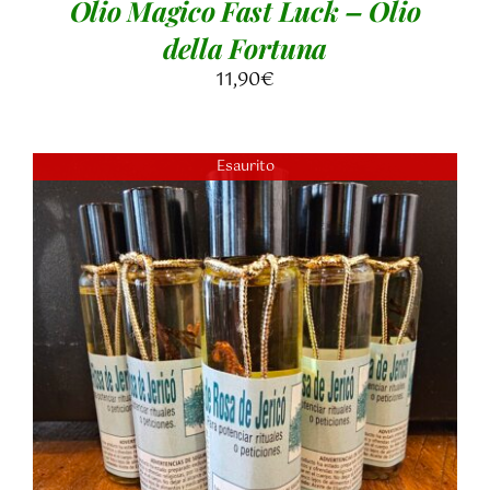
Olio Magico Fast Luck – Olio
della Fortuna
11,90
€
Esaurito
DETTAGLI