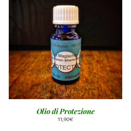
AGGIUNGI AL CARRELLO
/
DETTAGLI
Olio di Protezione
11,90
€