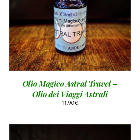
AGGIUNGI AL CARRELLO
/
DETTAGLI
Olio Magico Astral Travel –
Olio dei Viaggi Astrali
11,90
€