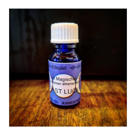
AGGIUNGI AL CARRELLO
/
DETTAGLI