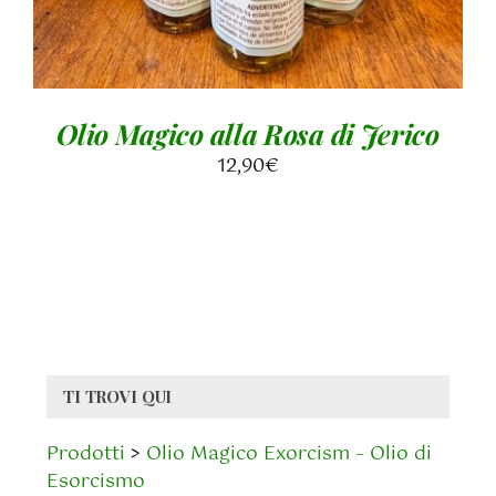
Olio Magico alla Rosa di Jerico
12,90
€
TI TROVI QUI
Prodotti
>
Olio Magico Exorcism – Olio di
Esorcismo