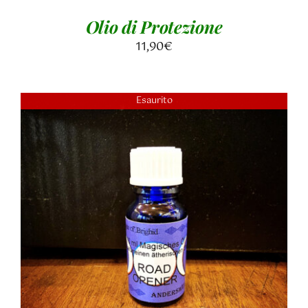
Olio di Protezione
11,90
€
Esaurito
DETTAGLI