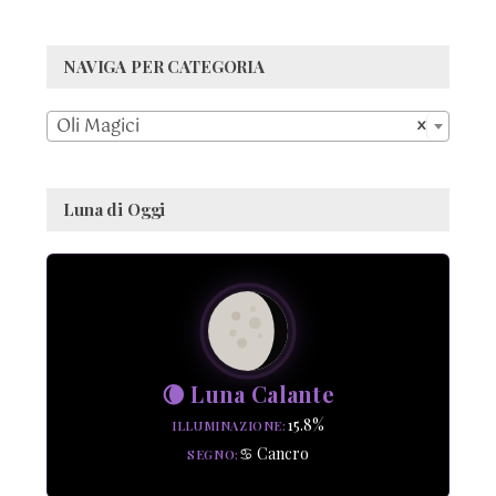
NAVIGA PER CATEGORIA

Oli Magici
×
Luna di Oggi
🌘 Luna Calante
15.8%
ILLUMINAZIONE
♋ Cancro
SEGNO