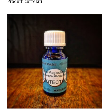
Prodotti correlati
AGGIUNGI AL CARRELLO
/
DETTAGLI