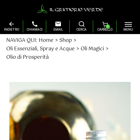
0
Salta
NAVIGA QUI:
Home
Shop
al
Oli Essenziali, Spray e Acque
Oli Magici
contenuto
Olio di Prosperità