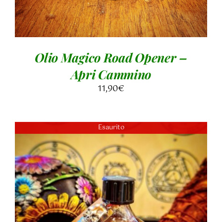
Olio Magico Road Opener –
Apri Cammino
11,90
€
Esaurito
DETTAGLI