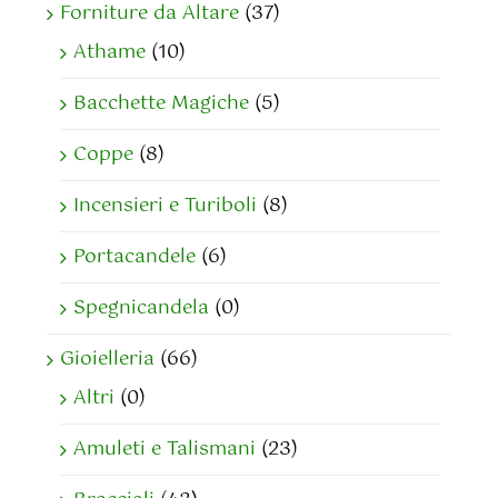
Forniture da Altare
(37)
Athame
(10)
Bacchette Magiche
(5)
Coppe
(8)
Incensieri e Turiboli
(8)
Portacandele
(6)
Spegnicandela
(0)
Gioielleria
(66)
Altri
(0)
Amuleti e Talismani
(23)