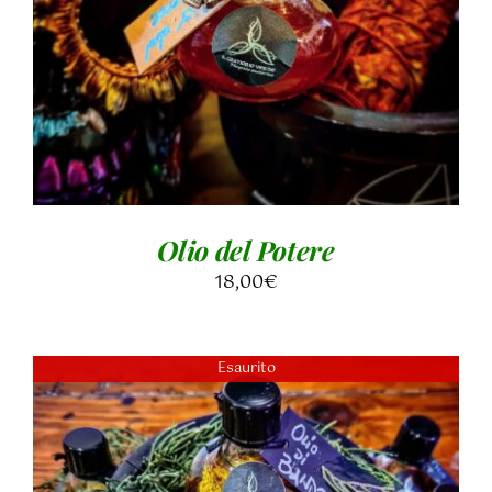
Olio del Potere
18,00
€
Esaurito