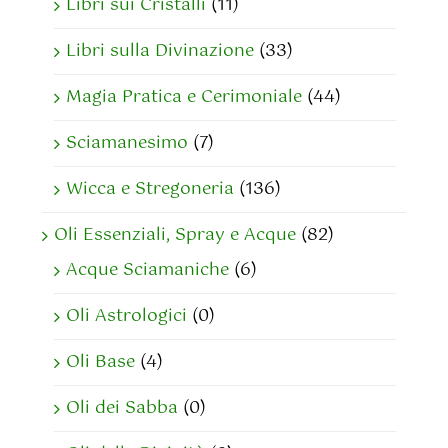
Libri sui Cristalli
(11)
Libri sulla Divinazione
(33)
Magia Pratica e Cerimoniale
(44)
Sciamanesimo
(7)
Wicca e Stregoneria
(136)
Oli Essenziali, Spray e Acque
(82)
Acque Sciamaniche
(6)
Oli Astrologici
(0)
Oli Base
(4)
Oli dei Sabba
(0)