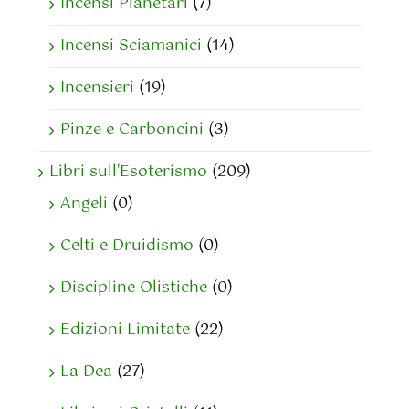
Incensi Planetari
(7)
Incensi Sciamanici
(14)
Incensieri
(19)
Pinze e Carboncini
(3)
Libri sull'Esoterismo
(209)
Angeli
(0)
Celti e Druidismo
(0)
Discipline Olistiche
(0)
Edizioni Limitate
(22)
La Dea
(27)