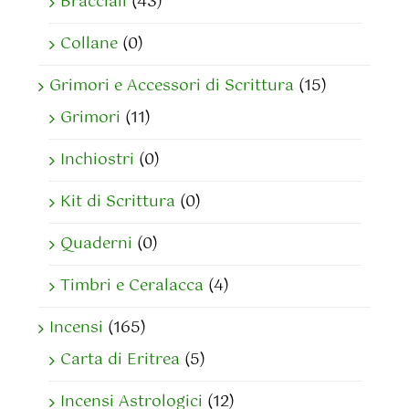
Bracciali
(43)
Collane
(0)
Grimori e Accessori di Scrittura
(15)
Grimori
(11)
Inchiostri
(0)
Kit di Scrittura
(0)
Quaderni
(0)
Timbri e Ceralacca
(4)
Incensi
(165)
Carta di Eritrea
(5)
Incensi Astrologici
(12)