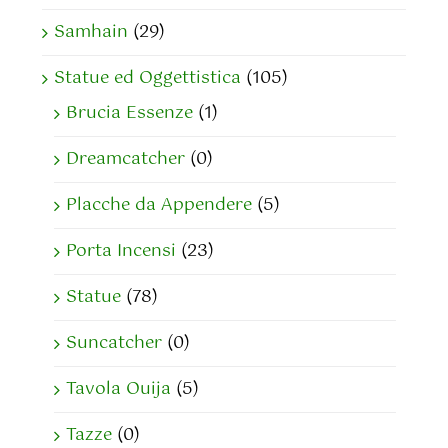
Samhain
(29)
Statue ed Oggettistica
(105)
Brucia Essenze
(1)
Dreamcatcher
(0)
Placche da Appendere
(5)
Porta Incensi
(23)
Statue
(78)
Suncatcher
(0)
Tavola Ouija
(5)
Tazze
(0)