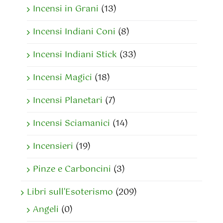
Incensi in Grani
(13)
Incensi Indiani Coni
(8)
Incensi Indiani Stick
(33)
Incensi Magici
(18)
Incensi Planetari
(7)
Incensi Sciamanici
(14)
Incensieri
(19)
Pinze e Carboncini
(3)
Libri sull'Esoterismo
(209)
Angeli
(0)