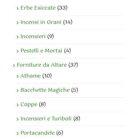
Erbe Esiccate
(33)
Incensi in Grani
(14)
Incensieri
(9)
Pestelli e Mortai
(4)
Forniture da Altare
(37)
Athame
(10)
Bacchette Magiche
(5)
Coppe
(8)
Incensieri e Turiboli
(8)
Portacandele
(6)