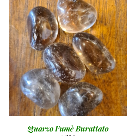
AGGIUNGI AL CARRELLO
/
DETTAGLI
Quarzo Fumè Burattato