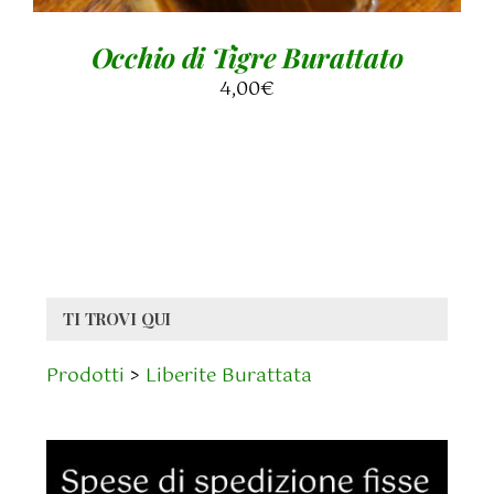
Occhio di Tigre Burattato
4,00
€
TI TROVI QUI
Prodotti
>
Liberite Burattata