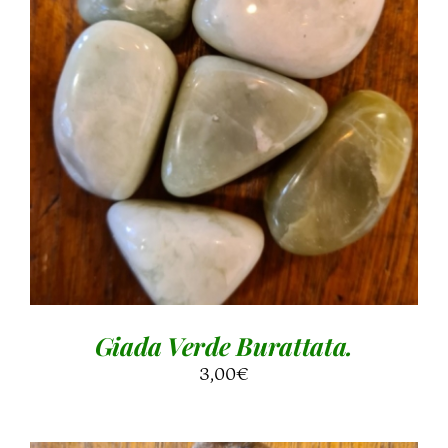
AGGIUNGI AL CARRELLO
/
DETTAGLI
Giada Verde Burattata.
3,00
€