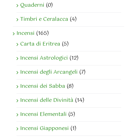
Quaderni
(0)
Timbri e Ceralacca
(4)
Incensi
(165)
Carta di Eritrea
(5)
Incensi Astrologici
(12)
Incensi degli Arcangeli
(7)
Incensi dei Sabba
(8)
Incensi delle Divinità
(14)
Incensi Elementali
(5)
Incensi Giapponesi
(1)