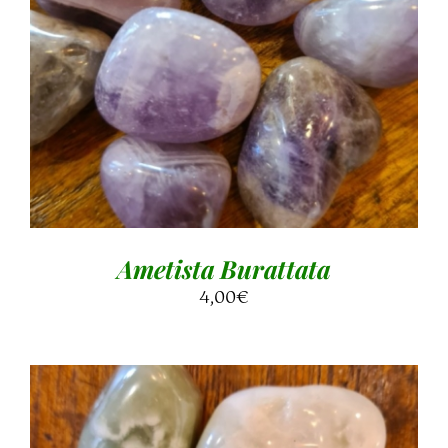
AGGIUNGI AL CARRELLO
/
DETTAGLI
Ametista Burattata
4,00
€