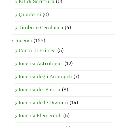
Kit di Scrittura
(0)
Quaderni
(0)
Timbri e Ceralacca
(4)
Incensi
(165)
Carta di Eritrea
(5)
Incensi Astrologici
(12)
Incensi degli Arcangeli
(7)
Incensi dei Sabba
(8)
Incensi delle Divinità
(14)
Incensi Elementali
(5)