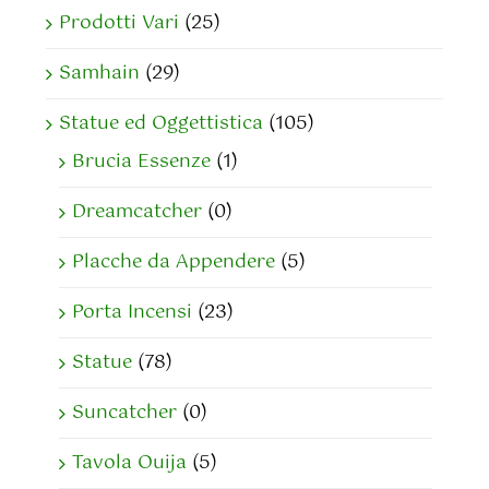
Prodotti Vari
(25)
Samhain
(29)
Statue ed Oggettistica
(105)
Brucia Essenze
(1)
Dreamcatcher
(0)
Placche da Appendere
(5)
Porta Incensi
(23)
Statue
(78)
Suncatcher
(0)
Tavola Ouija
(5)