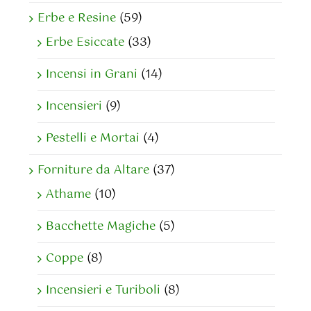
Erbe e Resine
(59)
Erbe Esiccate
(33)
Incensi in Grani
(14)
Incensieri
(9)
Pestelli e Mortai
(4)
Forniture da Altare
(37)
Athame
(10)
Bacchette Magiche
(5)
Coppe
(8)
Incensieri e Turiboli
(8)