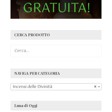
CERCA PRODOTTO
NAVIGA PER CATEGORIA

Incensi delle Divinità
×
Luna di Oggi