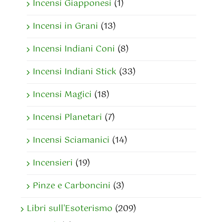
Incensi Giapponesi
(1)
Incensi in Grani
(13)
Incensi Indiani Coni
(8)
Incensi Indiani Stick
(33)
Incensi Magici
(18)
Incensi Planetari
(7)
Incensi Sciamanici
(14)
Incensieri
(19)
Pinze e Carboncini
(3)
Libri sull'Esoterismo
(209)