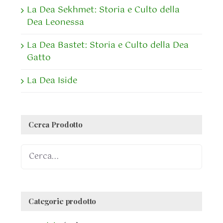
La Dea Sekhmet: Storia e Culto della
Dea Leonessa
La Dea Bastet: Storia e Culto della Dea
Gatto
La Dea Iside
Cerca Prodotto
Categorie prodotto