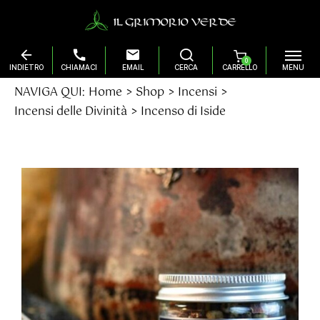
0
Salta
NAVIGA QUI:
Home
Shop
Incensi
al
Incensi delle Divinità
Incenso di Iside
contenuto