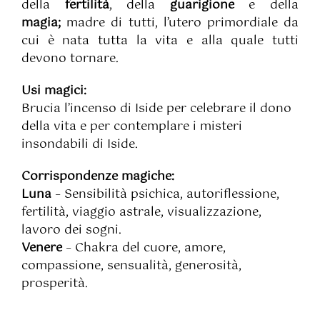
della
fertilità
, della
guarigione
e della
magia;
madre di tutti, l’utero primordiale da
cui è nata tutta la vita e alla quale tutti
devono tornare.
Usi magici:
Brucia l’incenso di Iside per celebrare il dono
della vita e per contemplare i misteri
insondabili di Iside.
Corrispondenze magiche:
Luna
– Sensibilità psichica, autoriflessione,
fertilità, viaggio astrale, visualizzazione,
lavoro dei sogni.
Venere
– Chakra del cuore, amore,
compassione, sensualità, generosità,
prosperità.