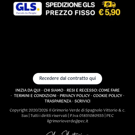
Recedere dal contratto qui
INIZIA DA QUI
-
CHI SIAMO
-
RESI E RECESSO: COME FARE
-
TERMINI E CONDIZIONI
-
PRIVACY POLICY
-
COOKIE POLICY
-
TRASPARENZA
-
SCRIVICI
Copyright 2020/2026 Il Grimorio Verde di Spagnolo Vittorio & c.
Sas | Tutti i diritti riservati | P.Iva 01851080935 | PEC
ilgrimorioverde@pec.it