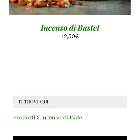
Incenso di Bastet
12,50
€
TI TROVI QUI
Prodotti
>
Incenso di Iside