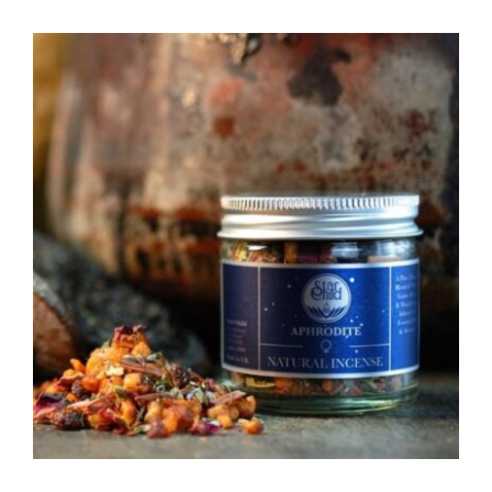
AGGIUNGI AL CARRELLO
/
DETTAGLI