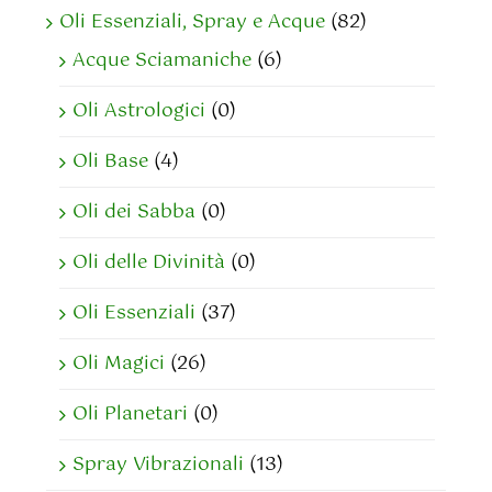
Oli Essenziali, Spray e Acque
(82)
Acque Sciamaniche
(6)
Oli Astrologici
(0)
Oli Base
(4)
Oli dei Sabba
(0)
Oli delle Divinità
(0)
Oli Essenziali
(37)
Oli Magici
(26)
Oli Planetari
(0)
Spray Vibrazionali
(13)