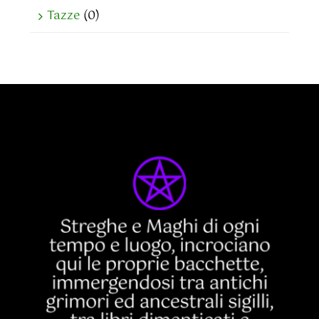
Tazze
(0)