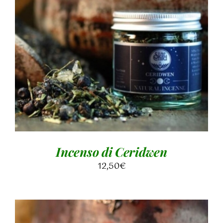
AGGIUNGI AL CARRELLO
/
DETTAGLI
Incenso di Ceridwen
12,50
€