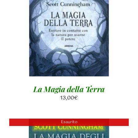
AGGIUNGI AL CARRELLO
/
DETTAGLI
La Magia della Terra
13,00
€
Esaurito