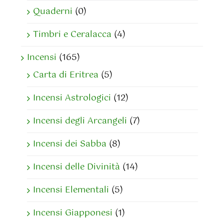
Quaderni
(0)
Timbri e Ceralacca
(4)
Incensi
(165)
Carta di Eritrea
(5)
Incensi Astrologici
(12)
Incensi degli Arcangeli
(7)
Incensi dei Sabba
(8)
Incensi delle Divinità
(14)
Incensi Elementali
(5)
Incensi Giapponesi
(1)