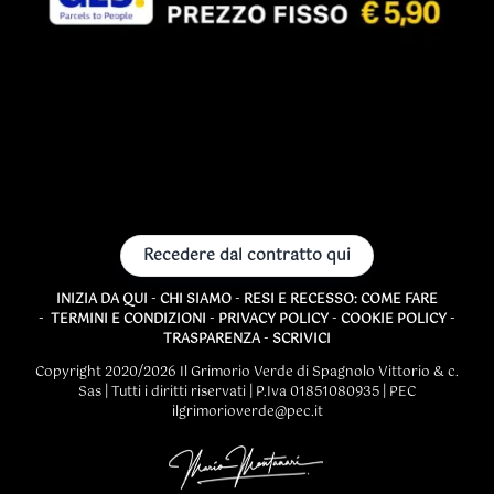
Recedere dal contratto qui
INIZIA DA QUI
-
CHI SIAMO
-
RESI E RECESSO: COME FARE
-
TERMINI E CONDIZIONI
-
PRIVACY POLICY
-
COOKIE POLICY
-
TRASPARENZA
-
SCRIVICI
Copyright 2020/2026 Il Grimorio Verde di Spagnolo Vittorio & c.
Sas | Tutti i diritti riservati | P.Iva 01851080935 | PEC
ilgrimorioverde@pec.it