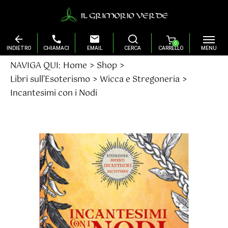
0
Salta
NAVIGA QUI:
Home
Shop
al
Libri sull'Esoterismo
Wicca e Stregoneria
contenuto
Incantesimi con i Nodi