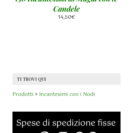
Candele
14,50
€
TI TROVI QUI
Prodotti
>
Incantesimi con i Nodi