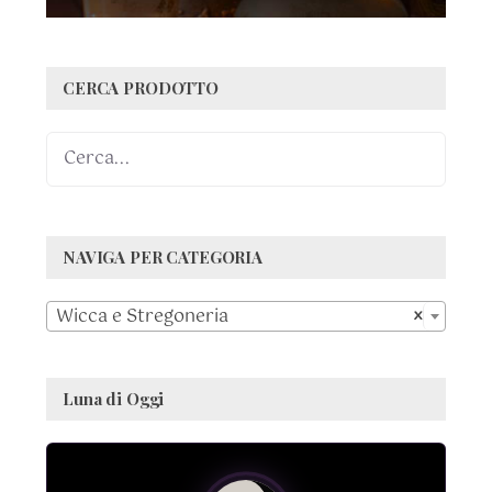
CERCA PRODOTTO
NAVIGA PER CATEGORIA

Wicca e Stregoneria
×
Luna di Oggi