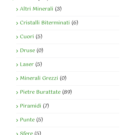
Altri Minerali
(3)
Cristalli Biterminati
(6)
Cuori
(5)
Druse
(0)
Laser
(5)
Minerali Grezzi
(0)
Pietre Burattate
(89)
Piramidi
(7)
Punte
(5)
Sfere
(5)