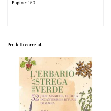
Pagine:
160
Prodotti correlati
AGGIUNGI AL CARRELLO
/
DETTAGLI