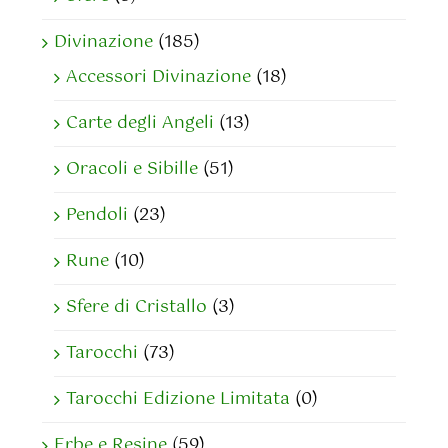
Divinazione
(185)
Accessori Divinazione
(18)
Carte degli Angeli
(13)
Oracoli e Sibille
(51)
Pendoli
(23)
Rune
(10)
Sfere di Cristallo
(3)
Tarocchi
(73)
Tarocchi Edizione Limitata
(0)
Erbe e Resine
(59)