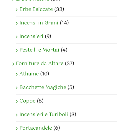
Erbe Esiccate
(33)
Incensi in Grani
(14)
Incensieri
(9)
Pestelli e Mortai
(4)
Forniture da Altare
(37)
Athame
(10)
Bacchette Magiche
(5)
Coppe
(8)
Incensieri e Turiboli
(8)
Portacandele
(6)