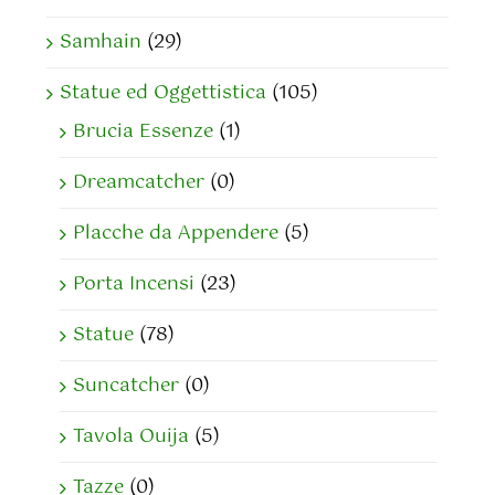
Samhain
(29)
Statue ed Oggettistica
(105)
Brucia Essenze
(1)
Dreamcatcher
(0)
Placche da Appendere
(5)
Porta Incensi
(23)
Statue
(78)
Suncatcher
(0)
Tavola Ouija
(5)
Tazze
(0)