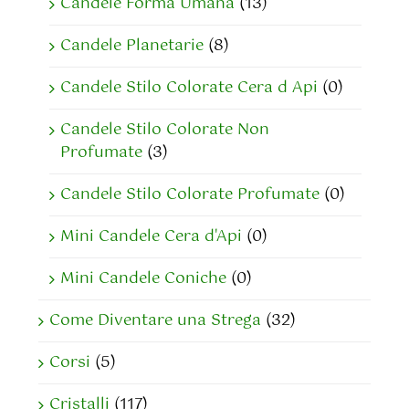
Candele Forma Umana
(13)
Candele Planetarie
(8)
Candele Stilo Colorate Cera d Api
(0)
Candele Stilo Colorate Non
Profumate
(3)
Candele Stilo Colorate Profumate
(0)
Mini Candele Cera d'Api
(0)
Mini Candele Coniche
(0)
Come Diventare una Strega
(32)
Corsi
(5)
Cristalli
(117)