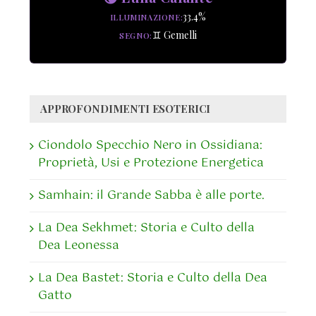
33.4%
ILLUMINAZIONE
♊ Gemelli
SEGNO
APPROFONDIMENTI ESOTERICI
Ciondolo Specchio Nero in Ossidiana:
Proprietà, Usi e Protezione Energetica
Samhain: il Grande Sabba è alle porte.
La Dea Sekhmet: Storia e Culto della
Dea Leonessa
La Dea Bastet: Storia e Culto della Dea
Gatto