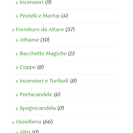
Incensieri
(9)
Pestelli e Mortai
(4)
Forniture da Altare
(37)
Athame
(10)
Bacchette Magiche
(5)
Coppe
(8)
Incensieri e Turiboli
(8)
Portacandele
(6)
Spegnicandela
(0)
Gioielleria
(66)
Altri
(0)