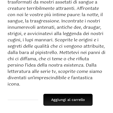
trasformati da mostri assetati di sangue a
creature terribilmente attraenti. Affrontate
con noi le vostre più intime paure: la notte, il
sangue, la trasgressione. Incontrate i nostri
innumerevoli antenati, antiche dee, draugar,
strigoi, e avvicinatevi alla leggenda dei nostri
cugini, i lupi mannari. Scoprite le origini e i
segreti delle qualità che ci vengono attribuite,
dalla bara al pipistrello. Mettetevi nei panni di
chi ci diffama, che ci teme o che rifiuta
persino l’idea della nostra esistenza. Dalla
letteratura alle serie tv, scoprite come siamo
diventati un’imprescindibile e fantastica
icona.
Aggiungi al carrello
I
Segreti