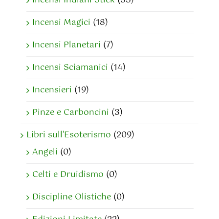
Incensi Indiani Stick
(33)
Incensi Magici
(18)
Incensi Planetari
(7)
Incensi Sciamanici
(14)
Incensieri
(19)
Pinze e Carboncini
(3)
Libri sull'Esoterismo
(209)
Angeli
(0)
Celti e Druidismo
(0)
Discipline Olistiche
(0)