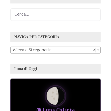
NAVIGA PER CATEGORIA

Wicca e Stregoneria
×
Luna di Oggi
🌘 Luna Calante