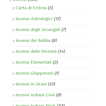
Carta di Eritrea
(5)
Incensi Astrologici
(12)
Incensi degli Arcangeli
(7)
Incensi dei Sabba
(8)
Incensi delle Divinità
(14)
Incensi Elementali
(5)
Incensi Giapponesi
(1)
Incensi in Grani
(13)
Incensi Indiani Coni
(8)