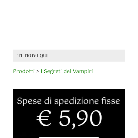
TI TROVI QUI
Prodotti
>
I Segreti dei Vampiri