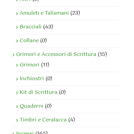
Amuleti e Talismani
(23)
Bracciali
(43)
Collane
(0)
Grimori e Accessori di Scrittura
(15)
Grimori
(11)
Inchiostri
(0)
Kit di Scrittura
(0)
Quaderni
(0)
Timbri e Ceralacca
(4)
Incensi
(165)