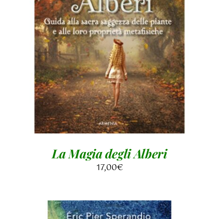
AGGIUNGI AL CARRELLO
/
DETTAGLI
La Magia degli Alberi
17,00
€