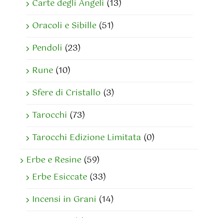
Carte degli Angeli
(13)
Oracoli e Sibille
(51)
Pendoli
(23)
Rune
(10)
Sfere di Cristallo
(3)
Tarocchi
(73)
Tarocchi Edizione Limitata
(0)
Erbe e Resine
(59)
Erbe Esiccate
(33)
Incensi in Grani
(14)