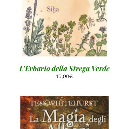
AGGIUNGI AL CARRELLO
/
DETTAGLI
L’Erbario della Strega Verde
15,00
€