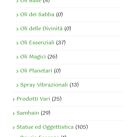
Oli Base
(4)
Oli dei Sabba
(0)
Oli delle Divinità
(0)
Oli Essenziali
(37)
Oli Magici
(26)
Oli Planetari
(0)
Spray Vibrazionali
(13)
Prodotti Vari
(25)
Samhain
(29)
Statue ed Oggettistica
(105)