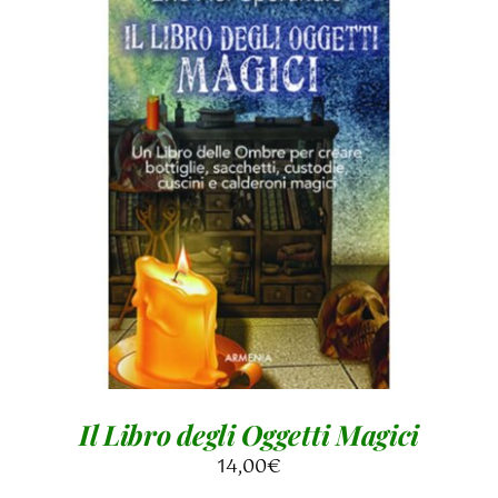
AGGIUNGI AL CARRELLO
/
DETTAGLI
Il Libro degli Oggetti Magici
14,00
€