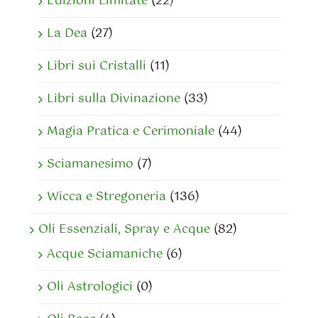
Edizioni Limitate
(22)
La Dea
(27)
Libri sui Cristalli
(11)
Libri sulla Divinazione
(33)
Magia Pratica e Cerimoniale
(44)
Sciamanesimo
(7)
Wicca e Stregoneria
(136)
Oli Essenziali, Spray e Acque
(82)
Acque Sciamaniche
(6)
Oli Astrologici
(0)