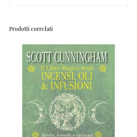
Prodotti correlati
AGGIUNGI AL CARRELLO
/
DETTAGLI