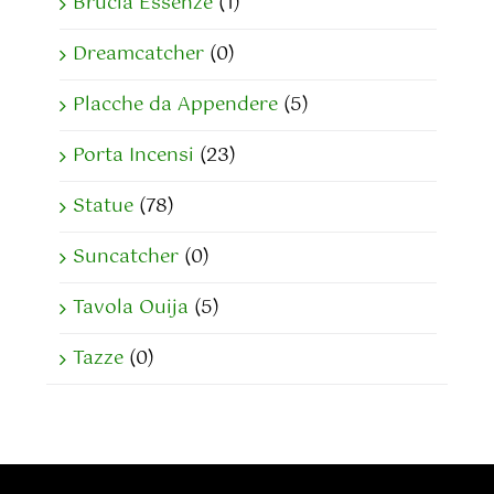
Brucia Essenze
(1)
Dreamcatcher
(0)
Placche da Appendere
(5)
Porta Incensi
(23)
Statue
(78)
Suncatcher
(0)
Tavola Ouija
(5)
Tazze
(0)