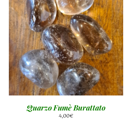
AGGIUNGI AL CARRELLO
/
DETTAGLI
Quarzo Fumè Burattato
4,00
€