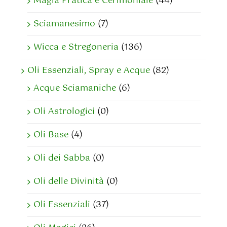
Magia Pratica e Cerimoniale
(44)
Sciamanesimo
(7)
Wicca e Stregoneria
(136)
Oli Essenziali, Spray e Acque
(82)
Acque Sciamaniche
(6)
Oli Astrologici
(0)
Oli Base
(4)
Oli dei Sabba
(0)
Oli delle Divinità
(0)
Oli Essenziali
(37)