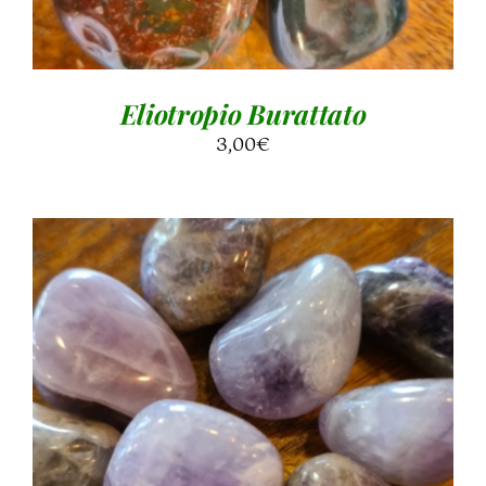
Eliotropio Burattato
3,00
€
AGGIUNGI AL CARRELLO
/
DETTAGLI