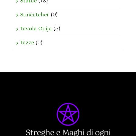
Statue
(78)
Suncatcher
(0)
Tavola Ouija
(5)
Tazze
(0)