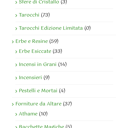
Sfere di Cristallo
(3)
Tarocchi
(73)
Tarocchi Edizione Limitata
(0)
Erbe e Resine
(59)
Erbe Esiccate
(33)
Incensi in Grani
(14)
Incensieri
(9)
Pestelli e Mortai
(4)
Forniture da Altare
(37)
Athame
(10)
Bacchette Magiche
(5)