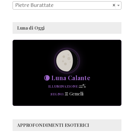

Pietre Burattate
×
Luna di Oggi
🌘 Luna Calante
22%
ILLUMINAZIONE
♊ Gemelli
SEGNO
APPROFONDIMENTI ESOTERICI