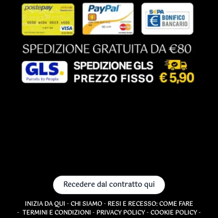
Recedere dal contratto qui
INIZIA DA QUI
-
CHI SIAMO
-
RESI E RECESSO: COME FARE
-
TERMINI E CONDIZIONI
-
PRIVACY POLICY
-
COOKIE POLICY
-