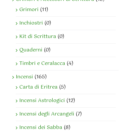
Grimori
(11)
Inchiostri
(0)
Kit di Scrittura
(0)
Quaderni
(0)
Timbri e Ceralacca
(4)
Incensi
(165)
Carta di Eritrea
(5)
Incensi Astrologici
(12)
Incensi degli Arcangeli
(7)
Incensi dei Sabba
(8)