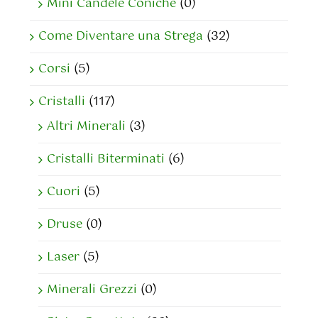
Mini Candele Coniche
(0)
Come Diventare una Strega
(32)
Corsi
(5)
Cristalli
(117)
Altri Minerali
(3)
Cristalli Biterminati
(6)
Cuori
(5)
Druse
(0)
Laser
(5)
Minerali Grezzi
(0)