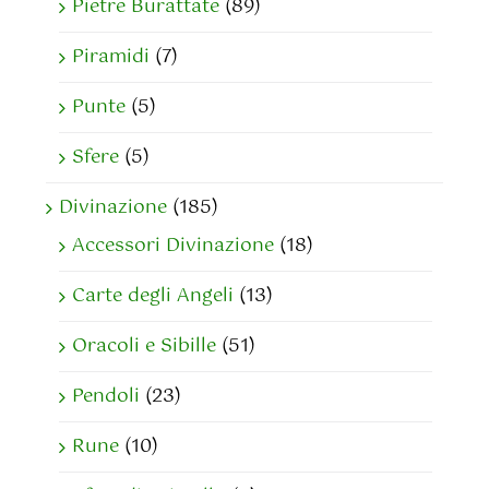
Pietre Burattate
(89)
Piramidi
(7)
Punte
(5)
Sfere
(5)
Divinazione
(185)
Accessori Divinazione
(18)
Carte degli Angeli
(13)
Oracoli e Sibille
(51)
Pendoli
(23)
Rune
(10)