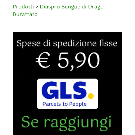
Prodotti
>
Diaspro Sangue di Drago
Burattato