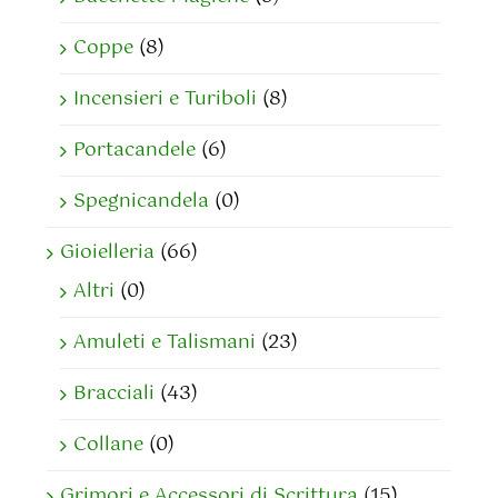
Coppe
(8)
Incensieri e Turiboli
(8)
Portacandele
(6)
Spegnicandela
(0)
Gioielleria
(66)
Altri
(0)
Amuleti e Talismani
(23)
Bracciali
(43)
Collane
(0)
Grimori e Accessori di Scrittura
(15)