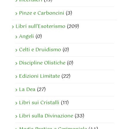
Incensieri
(19)
Pinze e Carboncini
(3)
Libri sull'Esoterismo
(209)
Angeli
(0)
Celti e Druidismo
(0)
Discipline Olistiche
(0)
Edizioni Limitate
(22)
La Dea
(27)
Libri sui Cristalli
(11)
Libri sulla Divinazione
(33)