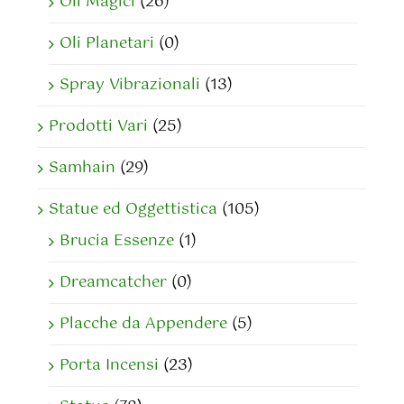
Oli Magici
(26)
Oli Planetari
(0)
Spray Vibrazionali
(13)
Prodotti Vari
(25)
Samhain
(29)
Statue ed Oggettistica
(105)
Brucia Essenze
(1)
Dreamcatcher
(0)
Placche da Appendere
(5)
Porta Incensi
(23)