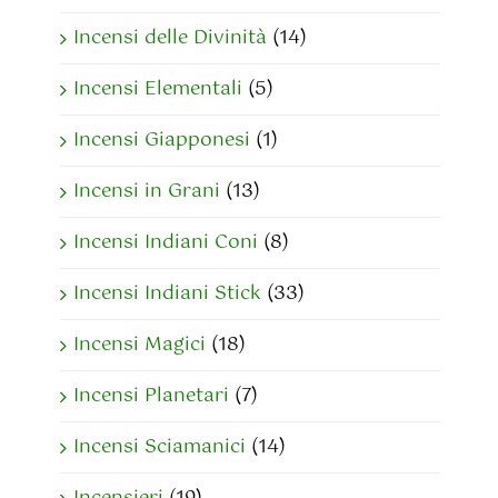
Incensi delle Divinità
(14)
Incensi Elementali
(5)
Incensi Giapponesi
(1)
Incensi in Grani
(13)
Incensi Indiani Coni
(8)
Incensi Indiani Stick
(33)
Incensi Magici
(18)
Incensi Planetari
(7)
Incensi Sciamanici
(14)