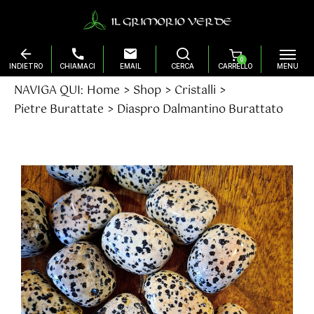
0
Salta
NAVIGA QUI:
Home
Shop
Cristalli
al
Pietre Burattate
Diaspro Dalmantino Burattato
contenuto