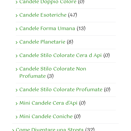
Candele Doppio Colore
(0)
Candele Esoteriche
(47)
Candele Forma Umana
(13)
Candele Planetarie
(8)
Candele Stilo Colorate Cera d Api
(0)
Candele Stilo Colorate Non
Profumate
(3)
Candele Stilo Colorate Profumate
(0)
Mini Candele Cera d'Api
(0)
Mini Candele Coniche
(0)
Come Diventare una Strega
(32)