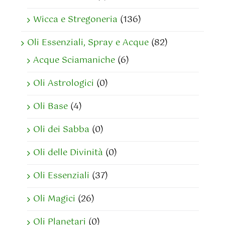
Wicca e Stregoneria
(136)
Oli Essenziali, Spray e Acque
(82)
Acque Sciamaniche
(6)
Oli Astrologici
(0)
Oli Base
(4)
Oli dei Sabba
(0)
Oli delle Divinità
(0)
Oli Essenziali
(37)
Oli Magici
(26)
Oli Planetari
(0)