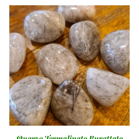
AGGIUNGI AL CARRELLO
/
DETTAGLI
Quarzo Tormalinato Burattato