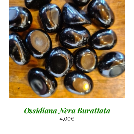
AGGIUNGI AL CARRELLO
/
DETTAGLI
Ossidiana Nera Burattata
4,00
€