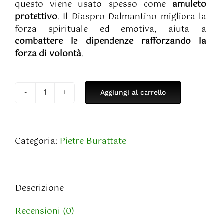
questo viene usato spesso come
amuleto
protettivo
. Il Diaspro Dalmantino migliora la
forza spirituale ed emotiva, aiuta a
combattere le dipendenze
rafforzando la
forza di volontà
.
Aggiungi al carrello
Diaspro
Dalmantino
Burattato
quantità
Categoria:
Pietre Burattate
Descrizione
Recensioni (0)