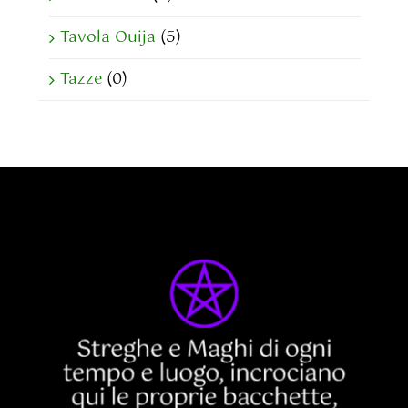
Tavola Ouija
(5)
Tazze
(0)