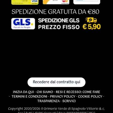
Recedere dal contratto qui
INIZIA DA QUI
-
CHI SIAMO
-
RESI E RECESSO: COME FARE
-
TERMINI E CONDIZIONI
-
PRIVACY POLICY
-
COOKIE POLICY
-
TRASPARENZA
-
SCRIVICI
Copyright 2020/2026 Il Grimorio Verde di Spagnolo Vittorio & c.