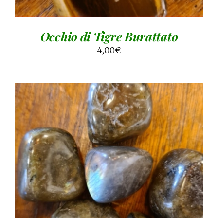
Occhio di Tigre Burattato
4,00
€
AGGIUNGI AL CARRELLO
/
DETTAGLI