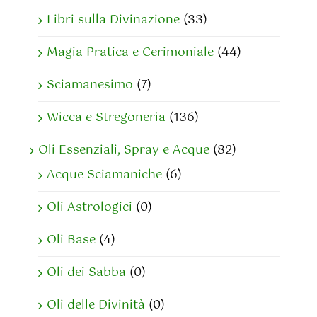
Libri sulla Divinazione
(33)
Magia Pratica e Cerimoniale
(44)
Sciamanesimo
(7)
Wicca e Stregoneria
(136)
Oli Essenziali, Spray e Acque
(82)
Acque Sciamaniche
(6)
Oli Astrologici
(0)
Oli Base
(4)
Oli dei Sabba
(0)
Oli delle Divinità
(0)