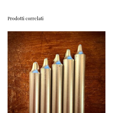
Prodotti correlati
AGGIUNGI AL CARRELLO
/
DETTAGLI