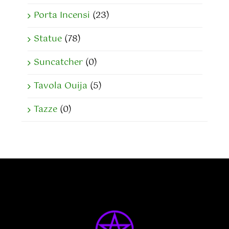
Porta Incensi
(23)
Statue
(78)
Suncatcher
(0)
Tavola Ouija
(5)
Tazze
(0)