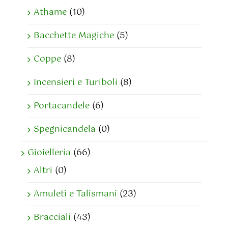
Athame
(10)
Bacchette Magiche
(5)
Coppe
(8)
Incensieri e Turiboli
(8)
Portacandele
(6)
Spegnicandela
(0)
Gioielleria
(66)
Altri
(0)
Amuleti e Talismani
(23)
Bracciali
(43)