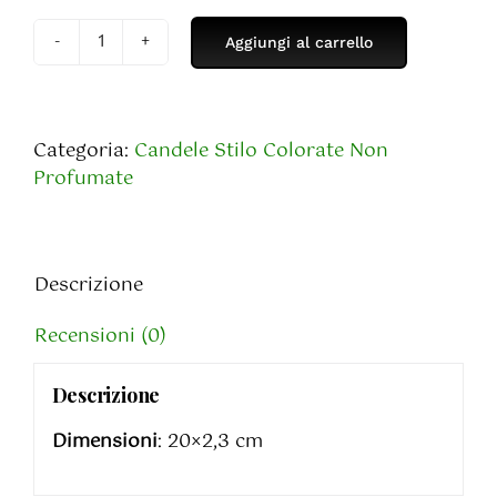
Aggiungi al carrello
Candele
Oro
quantità
Categoria:
Candele Stilo Colorate Non
Profumate
Descrizione
Recensioni (0)
Descrizione
Dimensioni
: 20×2,3 cm