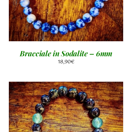
Bracciale in Sodalite – 6mm
18,90
€