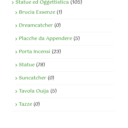
Statue ed Oggettistica
(105)
Brucia Essenze
(1)
Dreamcatcher
(0)
Placche da Appendere
(5)
Porta Incensi
(23)
Statue
(78)
Suncatcher
(0)
Tavola Ouija
(5)
Tazze
(0)