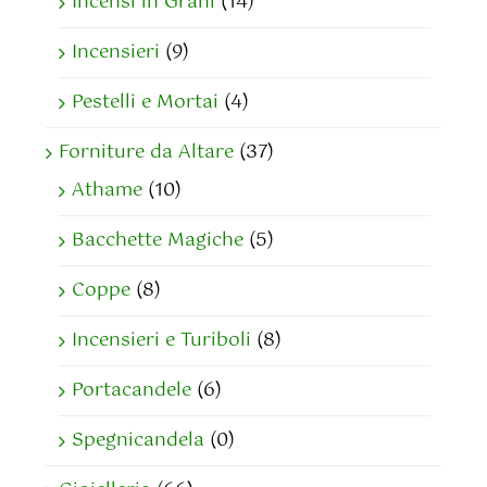
Incensi in Grani
(14)
Incensieri
(9)
Pestelli e Mortai
(4)
Forniture da Altare
(37)
Athame
(10)
Bacchette Magiche
(5)
Coppe
(8)
Incensieri e Turiboli
(8)
Portacandele
(6)
Spegnicandela
(0)