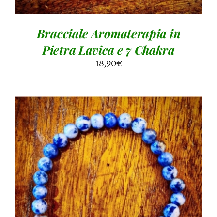
Bracciale Aromaterapia in
Pietra Lavica e 7 Chakra
18,90
€
AGGIUNGI AL CARRELLO
/
DETTAGLI