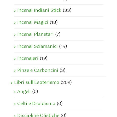
Incensi Indiani Stick
(33)
Incensi Magici
(18)
Incensi Planetari
(7)
Incensi Sciamanici
(14)
Incensieri
(19)
Pinze e Carboncini
(3)
Libri sull'Esoterismo
(209)
Angeli
(0)
Celti e Druidismo
(0)
Discipline Olistiche
(0)