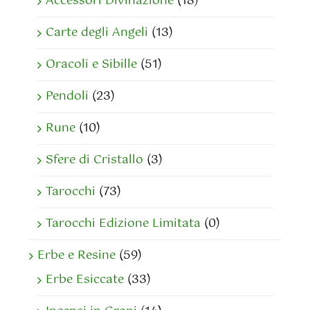
Accessori Divinazione
(18)
Carte degli Angeli
(13)
Oracoli e Sibille
(51)
Pendoli
(23)
Rune
(10)
Sfere di Cristallo
(3)
Tarocchi
(73)
Tarocchi Edizione Limitata
(0)
Erbe e Resine
(59)
Erbe Esiccate
(33)