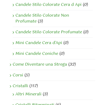
Candele Stilo Colorate Cera d Api
(0)
Candele Stilo Colorate Non
Profumate
(3)
Candele Stilo Colorate Profumate
(0)
Mini Candele Cera d'Api
(0)
Mini Candele Coniche
(0)
Come Diventare una Strega
(32)
Corsi
(5)
Cristalli
(117)
Altri Minerali
(3)
Cristalli Biterminati
(6)