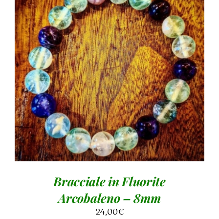
AGGIUNGI AL CARRELLO
/
DETTAGLI
Bracciale in Fluorite
Arcobaleno – 8mm
24,00
€