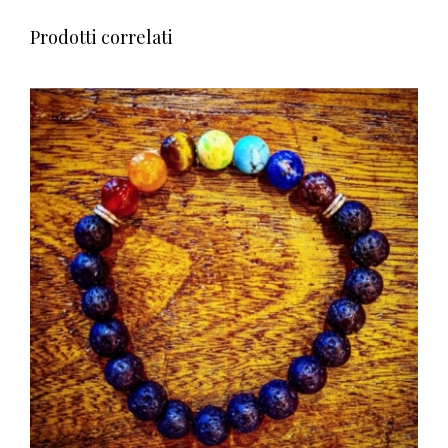
Prodotti correlati
AGGIUNGI AL CARRELLO
/
DETTAGLI