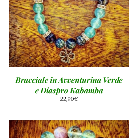
AGGIUNGI AL CARRELLO
/
DETTAGLI
Bracciale in Avventurina Verde
e Diaspro Kabamba
22,90
€