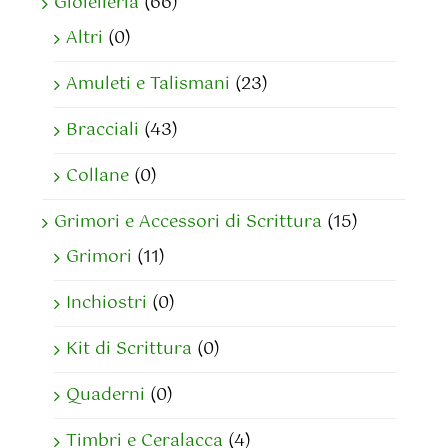
Gioielleria
(66)
Altri
(0)
Amuleti e Talismani
(23)
Bracciali
(43)
Collane
(0)
Grimori e Accessori di Scrittura
(15)
Grimori
(11)
Inchiostri
(0)
Kit di Scrittura
(0)
Quaderni
(0)
Timbri e Ceralacca
(4)