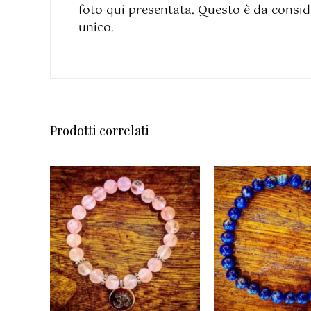
foto qui presentata. Questo è da consid
unico.
Prodotti correlati
AGGIUNGI AL
AGGIUNGI 
CARRELLO
/
CARRELLO
DETTAGLI
DETTAGL