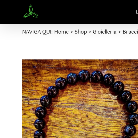
Salta
al
contenuto
NAVIGA QUI:
Home
Shop
Gioielleria
Bracci