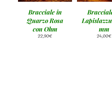
Bracciale in
Braccial
Quarzo Rosa
Lapislazzu
con Ohm
mm
22,90
€
24,00
€