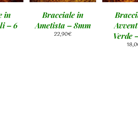
e in
Bracciale in
Bracci
li – 6
Ametista – 8mm
Avvent
22,90
€
Verde 
18,0