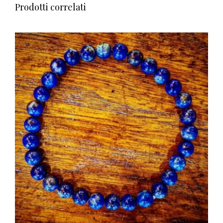
Prodotti correlati
AGGIUNGI AL CARRELLO
/
DETTAGLI