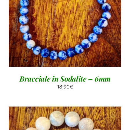
AGGIUNGI AL CARRELLO
/
DETTAGLI
Bracciale in Sodalite – 6mm
18,90
€