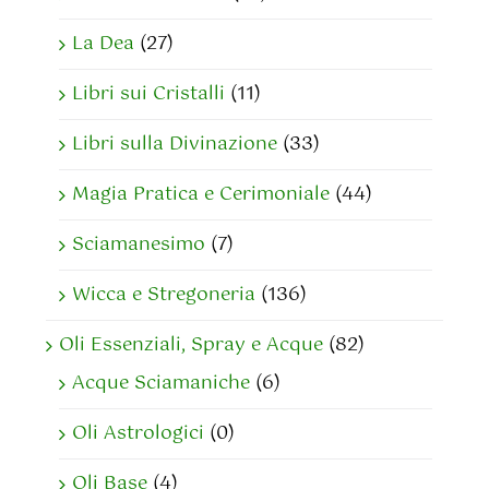
La Dea
(27)
Libri sui Cristalli
(11)
Libri sulla Divinazione
(33)
Magia Pratica e Cerimoniale
(44)
Sciamanesimo
(7)
Wicca e Stregoneria
(136)
Oli Essenziali, Spray e Acque
(82)
Acque Sciamaniche
(6)
Oli Astrologici
(0)
Oli Base
(4)