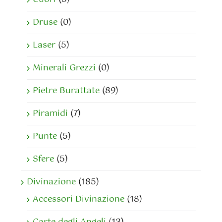
Druse
(0)
Laser
(5)
Minerali Grezzi
(0)
Pietre Burattate
(89)
Piramidi
(7)
Punte
(5)
Sfere
(5)
Divinazione
(185)
Accessori Divinazione
(18)
Carte degli Angeli
(13)