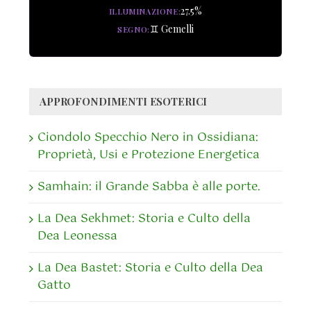
27.5%
ILLUMINAZIONE
♊ Gemelli
SEGNO
APPROFONDIMENTI ESOTERICI
Ciondolo Specchio Nero in Ossidiana:
Proprietà, Usi e Protezione Energetica
Samhain: il Grande Sabba è alle porte.
La Dea Sekhmet: Storia e Culto della
Dea Leonessa
La Dea Bastet: Storia e Culto della Dea
Gatto