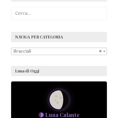
NAVIGA PER CATEGORIA

Bracciali
×
Luna di Oggi
🌘 Luna Calante