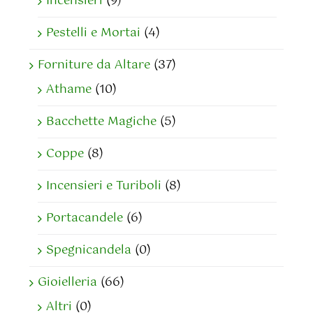
Incensieri
(9)
Pestelli e Mortai
(4)
Forniture da Altare
(37)
Athame
(10)
Bacchette Magiche
(5)
Coppe
(8)
Incensieri e Turiboli
(8)
Portacandele
(6)
Spegnicandela
(0)
Gioielleria
(66)
Altri
(0)