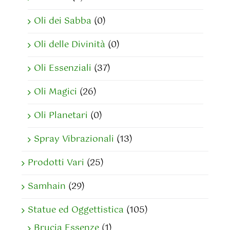
Oli dei Sabba
(0)
Oli delle Divinità
(0)
Oli Essenziali
(37)
Oli Magici
(26)
Oli Planetari
(0)
Spray Vibrazionali
(13)
Prodotti Vari
(25)
Samhain
(29)
Statue ed Oggettistica
(105)
Brucia Essenze
(1)