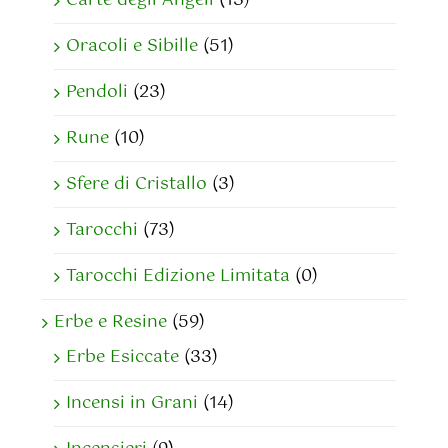
Oracoli e Sibille
(51)
Pendoli
(23)
Rune
(10)
Sfere di Cristallo
(3)
Tarocchi
(73)
Tarocchi Edizione Limitata
(0)
Erbe e Resine
(59)
Erbe Esiccate
(33)
Incensi in Grani
(14)