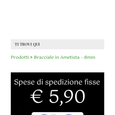
TI TROVI QUI
Prodotti
>
Bracciale in Ametista – 8mm