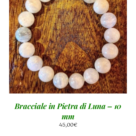
AGGIUNGI AL CARRELLO
/
DETTAGLI
Bracciale in Pietra di Luna – 10
mm
45,00
€