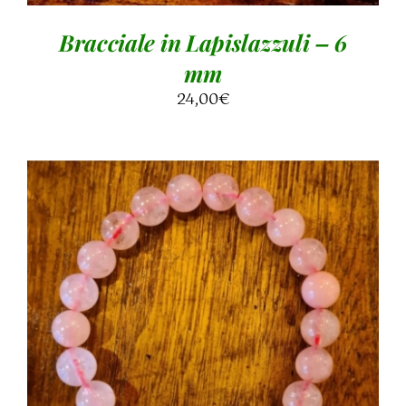
Bracciale in Lapislazzuli – 6
mm
24,00
€
AGGIUNGI AL CARRELLO
/
DETTAGLI