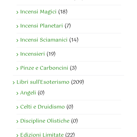
Incensi Magici
(18)
Incensi Planetari
(7)
Incensi Sciamanici
(14)
Incensieri
(19)
Pinze e Carboncini
(3)
Libri sull'Esoterismo
(209)
Angeli
(0)
Celti e Druidismo
(0)
Discipline Olistiche
(0)
Edizioni Limitate
(22)