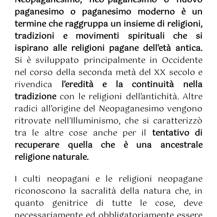
Neopaganesimo, neo-paganesimo o nuovo
paganesimo o paganesimo moderno è un
termine che raggruppa un insieme di religioni,
tradizioni e movimenti spirituali che si
ispirano alle religioni pagane dell’età antica.
Si è sviluppato principalmente in Occidente
nel corso della seconda metà del XX secolo e
rivendica
l’eredità e la continuità nella
tradizione
con le religioni dell’antichità. Altre
radici all’origine del Neopaganesimo vengono
ritrovate nell’Illuminismo, che si caratterizzò
tra le altre cose anche per il
tentativo di
recuperare quella che è una ancestrale
religione naturale.
I culti neopagani e le religioni neopagane
riconoscono la sacralità della natura che, in
quanto genitrice di tutte le cose, deve
necessariamente ed obbligatoriamente essere