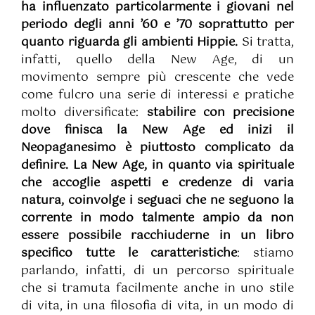
ha influenzato particolarmente i giovani nel
periodo degli anni ’60 e ’70 soprattutto per
quanto riguarda gli ambienti Hippie.
Si tratta,
infatti, quello della New Age, di un
movimento sempre più crescente che vede
come fulcro una serie di interessi e pratiche
molto diversificate:
stabilire con precisione
dove finisca la New Age ed inizi il
Neopaganesimo è piuttosto complicato da
definire. La New Age, in quanto via spirituale
che accoglie aspetti e credenze di varia
natura, coinvolge i seguaci che ne seguono la
corrente in modo talmente ampio da non
essere possibile racchiuderne in un libro
specifico tutte le caratteristiche
: stiamo
parlando, infatti, di un percorso spirituale
che si tramuta facilmente anche in uno stile
di vita, in una filosofia di vita, in un modo di