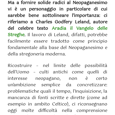
Ma a fornire solide radici al Neopaganesimo
vi è un personaggio in particolare di cui
sarebbe bene sottolineare l’importanza: ci
riferiamo a Charles Godfery Leland, autore
del celebre testo
Aradia il Vangelo delle
Streghe
.
Il lavoro di Leland, difatti, potrebbe
facilmente essere tradotto come principio
fondamentale alla base del Neopaganesimo e
della stregoneria moderna.
Ricostruire – nel limite delle possibilità
dell’Uomo – culti antichi come quelli di
interesse neopagano, non è certo
un’ambizione semplice da concretizzare:
problematiche quali il tempo, l’Inquisizione, la
mancanza di fonti scritte e dirette (come ad
esempio in ambito Celtico), ci riconsegnano
oggi molte difficoltà nella comprensione