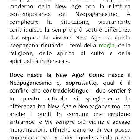
moderno della New Age con la rilettura
contemporanea del Neopaganesimo. A
complicare la situazione, sicuramente
contribuisce la sempre più sottile differenza
che separa la visione New Age da quella
neopagana riguardo i temi della
magia
, della
religione, dello spirito di culto e della
spiritualità in generale.
Dove nasce la New Age? Come nasce il
Neopaganesimo e, soprattutto, qual è il
confine che contraddistingue i due sentieri?
In questo articolo vi spiegheremo la
differenza tra New Age e Neopaganesimo ma
anche i punti in comune che rendono
entrambe le Vie sempre più vicine e spesso
indistinguibili, affinché ognuno di voi possa
imparare a comprendere quale strada possa