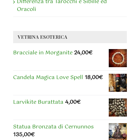
Differenza tra Tarocchi e Sibille ed
Oracoli
VETRINA ESOTERICA
Bracciale in Morganite
24,00
€
Candela Magica Love Spell
18,00
€
Larvikite Burattata
4,00
€
Statua Bronzata di Cernunnos
135,00
€