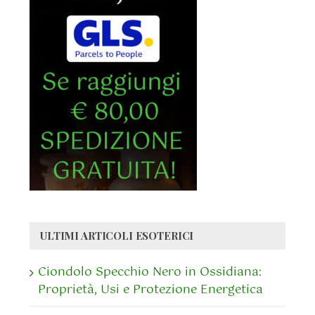
ULTIMI ARTICOLI ESOTERICI
Ciondolo Specchio Nero in Ossidiana:
Proprietà, Usi e Protezione Energetica