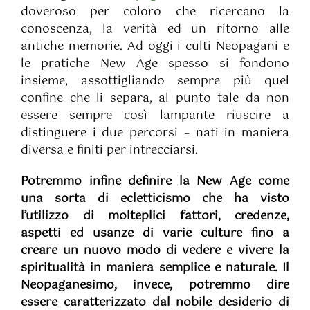
doveroso per coloro che ricercano la
conoscenza, la verità ed un ritorno alle
antiche memorie. Ad oggi i culti Neopagani e
le pratiche New Age spesso si fondono
insieme, assottigliando sempre più quel
confine che li separa, al punto tale da non
essere sempre così lampante riuscire a
distinguere i due percorsi – nati in maniera
diversa e finiti per intrecciarsi.
Potremmo infine definire la New Age come
una sorta di ecletticismo che ha visto
l’utilizzo di molteplici fattori, credenze,
aspetti ed usanze di varie culture fino a
creare un nuovo modo di vedere e vivere la
spiritualità in maniera semplice e naturale. Il
Neopaganesimo, invece, potremmo dire
essere caratterizzato dal nobile desiderio di