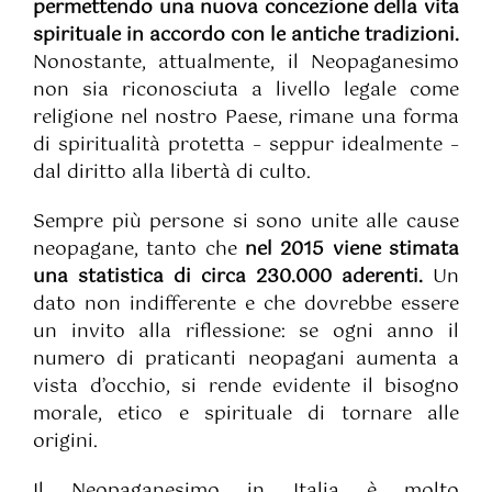
permettendo una nuova concezione della vita
spirituale in accordo con le antiche tradizioni.
Nonostante, attualmente, il Neopaganesimo
non sia riconosciuta a livello legale come
religione nel nostro Paese, rimane una forma
di spiritualità protetta – seppur idealmente –
dal diritto alla libertà di culto.
Sempre più persone si sono unite alle cause
neopagane, tanto che
nel 2015 viene stimata
una statistica di circa 230.000 aderenti.
Un
dato non indifferente e che dovrebbe essere
un invito alla riflessione: se ogni anno il
numero di praticanti neopagani aumenta a
vista d’occhio, si rende evidente il bisogno
morale, etico e spirituale di tornare alle
origini.
Il Neopaganesimo in Italia è molto