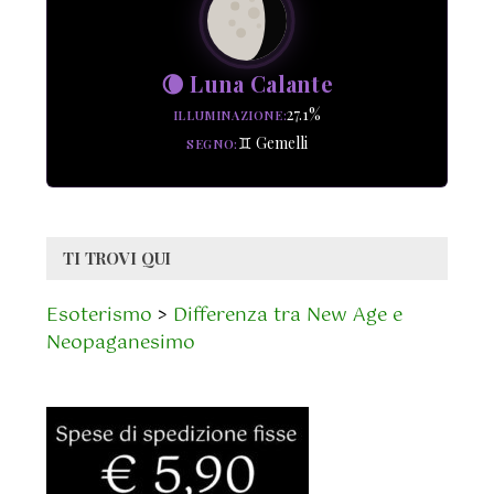
🌘 Luna Calante
27.1%
ILLUMINAZIONE
♊ Gemelli
SEGNO
TI TROVI QUI
Esoterismo
>
Differenza tra New Age e
Neopaganesimo