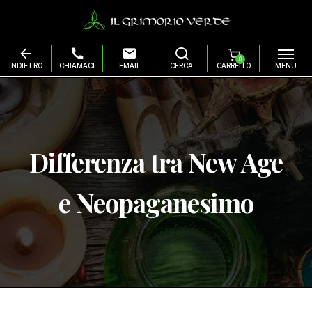
0
Salta
al
contenuto
Differenza tra New Age
e Neopaganesimo