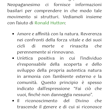
Neopaganesimo ci fornisce informazioni
basilari per comprendere in che modo tale
movimento si strutturi. Vediamoli insieme
con l’aiuto di
Ronald Hutton
:
Amore e affinità con la natura. Reverenza
nei confronti della forza vitale e dei suoi
cicli di morte e rinascita che
perennemente si rinnovano.
Un’etica positiva in cui l’individuo
e’responsabile della scoperta e dello
sviluppo della propria autentica natura
in armonia con l’ambiente esterno e la
comunità. Questo principio è spesso
indicato dall’espressione “Fai ciò che
vuoi, finché non danneggia nessuno”.
Il riconoscimento del Divino che
trascende il genere e di cui si riconosce