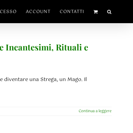
ECESSO
ACCOUNT
CONTATTI
 Incantesimi, Rituali e
me diventare una Strega, un Mago. Il
Continua a leggere