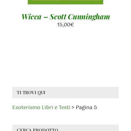
Wicca – Scott Cunningham
15,00
€
TI TROVI QUI
Esoterismo Libri e Testi
>
Pagina 5
CERCA PRODOTTO