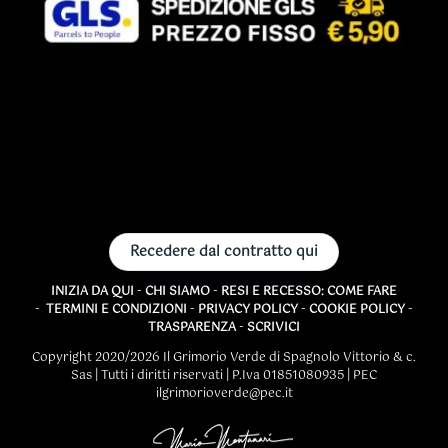
Recedere dal contratto qui
INIZIA DA QUI
-
CHI SIAMO
-
RESI E RECESSO: COME FARE
-
TERMINI E CONDIZIONI
-
PRIVACY POLICY
-
COOKIE POLICY
-
TRASPARENZA
-
SCRIVICI
Copyright 2020/2026 Il Grimorio Verde di Spagnolo Vittorio & c.
Sas | Tutti i diritti riservati | P.Iva 01851080935 | PEC
ilgrimorioverde@pec.it