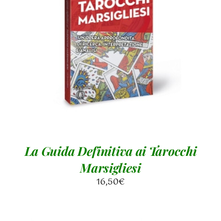
AGGIUNGI AL CARRELLO
/
DETTAGLI
La Guida Definitiva ai Tarocchi
Marsigliesi
16,50
€