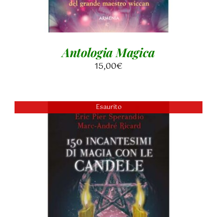
Antologia Magica
15,00
€
Esaurito
DETTAGLI