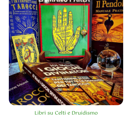
Libri su Celti e Druidismo